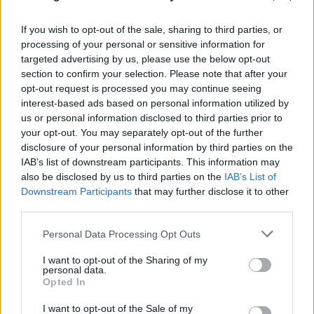
If you wish to opt-out of the sale, sharing to third parties, or
processing of your personal or sensitive information for
targeted advertising by us, please use the below opt-out
section to confirm your selection. Please note that after your
opt-out request is processed you may continue seeing
interest-based ads based on personal information utilized by
us or personal information disclosed to third parties prior to
your opt-out. You may separately opt-out of the further
disclosure of your personal information by third parties on the
IAB’s list of downstream participants. This information may
also be disclosed by us to third parties on the
IAB’s List of
Downstream Participants
that may further disclose it to other
FLASH FOCUS
third parties.
Please note that this website/app uses one or more Google
Personal Data Processing Opt Outs
services and may gather and store information including but
not limited to your visit or usage behaviour. You may click to
I want to opt-out of the Sharing of my
personal data.
grant or deny consent to Google and its third-party tags to
Opted In
use your data for below specified purposes in below Google
consent section.
I want to opt-out of the Sale of my