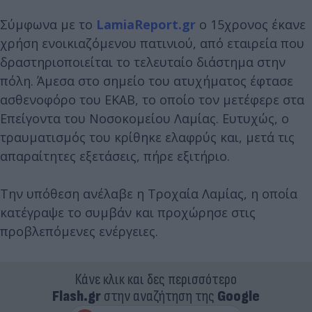
Σύμφωνα με το
LamiaReport.gr
ο 15χρονος έκανε
χρήση ενοικιαζόμενου πατινιού, από εταιρεία που
δραστηριοποιείται το τελευταίο διάστημα στην
πόλη. Άμεσα στο σημείο του ατυχήματος έφτασε
ασθενοφόρο του ΕΚΑΒ, το οποίο τον μετέφερε στα
Επείγοντα του Νοσοκομείου Λαμίας. Ευτυχώς, ο
τραυματισμός του κρίθηκε ελαφρύς και, μετά τις
απαραίτητες εξετάσεις, πήρε εξιτήριο.
Την υπόθεση ανέλαβε η Τροχαία Λαμίας, η οποία
κατέγραψε το συμβάν και προχώρησε στις
προβλεπόμενες ενέργειες.
Κάνε κλικ και δες περισσότερο
Flash.gr
στην αναζήτηση της
Google