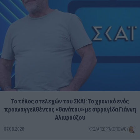
Το τέλος στελεχών του ΣΚΑΪ: Το χρονικό ενός
προαναγγελθέντος «θανάτου» με σφραγίδα Γιάννη
Αλαφούζου
07.08.2026
ΧΡΊΣΛΑ ΓΕΩΡΓΑΚΟΠΟΎΛΟΥ