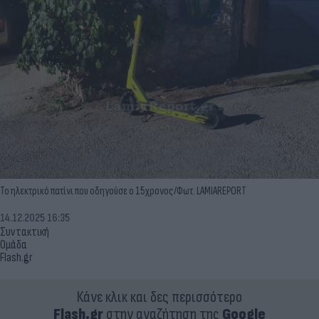
Το ηλεκτρικό πατίνι που οδηγούσε ο 15χρονος/Φωτ. LAMIAREPORT
14.12.2025 16:35
Συντακτική
Ομάδα
Flash.gr
Κάνε κλικ και δες περισσότερο
Flash.gr
στην αναζήτηση της
Google