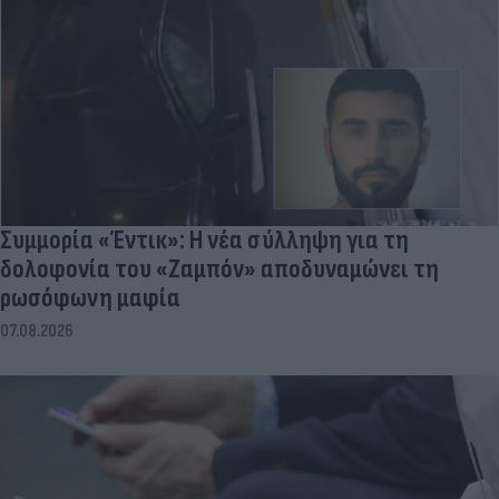
Συμμορία «Έντικ»: Η νέα σύλληψη για τη
δολοφονία του «Ζαμπόν» αποδυναμώνει τη
ρωσόφωνη μαφία
07.08.2026