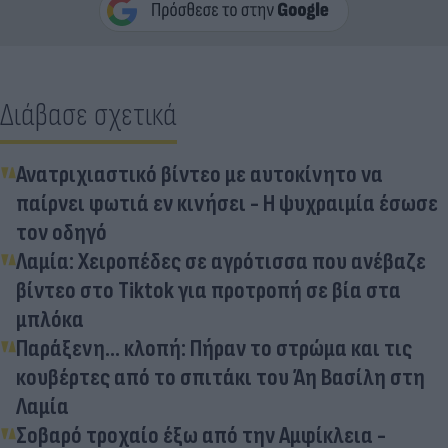
Διάβασε σχετικά
Ανατριχιαστικό βίντεο με αυτοκίνητο να
παίρνει φωτιά εν κινήσει - Η ψυχραιμία έσωσε
τον οδηγό
Λαμία: Χειροπέδες σε αγρότισσα που ανέβαζε
βίντεο στο Tiktok για προτροπή σε βία στα
μπλόκα
Παράξενη... κλοπή: Πήραν το στρώμα και τις
κουβέρτες από το σπιτάκι του Άη Βασίλη στη
Λαμία
Σοβαρό τροχαίο έξω από την Αμφίκλεια -