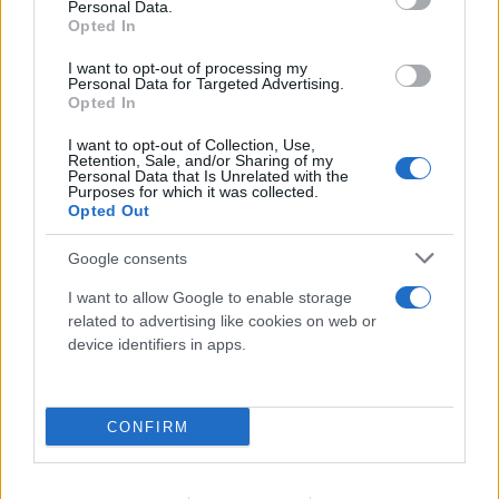
Personal Data.
Opted In
I want to opt-out of processing my
Personal Data for Targeted Advertising.
Opted In
I want to opt-out of Collection, Use,
Retention, Sale, and/or Sharing of my
Personal Data that Is Unrelated with the
Purposes for which it was collected.
Opted Out
Google consents
I want to allow Google to enable storage
related to advertising like cookies on web or
device identifiers in apps.
Πραγματογνώμονας για το τροχαίο στις
Σέρρες: «Κάτι απέσπασε την προσοχή του
οδηγού»
CONFIRM
07.08.2026