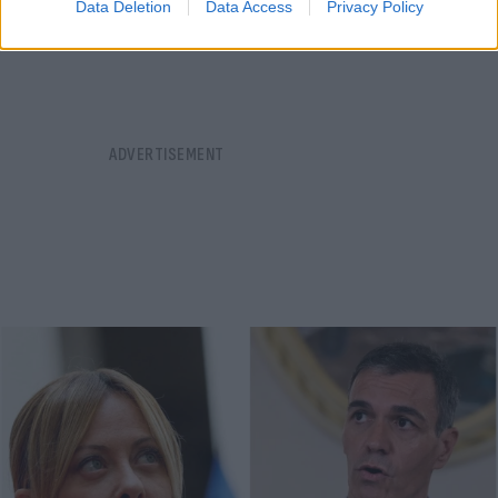
Data Deletion
Data Access
Privacy Policy