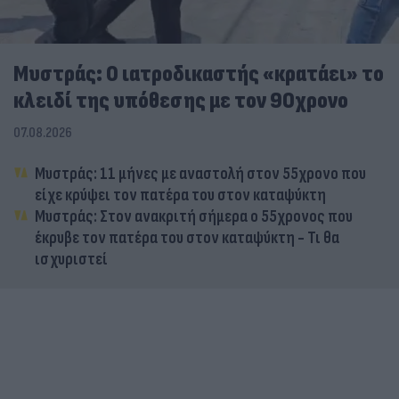
Μυστράς: Ο ιατροδικαστής «κρατάει» το
κλειδί της υπόθεσης με τον 90χρονο
07.08.2026
Μυστράς: 11 μήνες με αναστολή στον 55χρονο που
είχε κρύψει τον πατέρα του στον καταψύκτη
Μυστράς: Στον ανακριτή σήμερα ο 55χρονος που
έκρυβε τον πατέρα του στον καταψύκτη - Τι θα
ισχυριστεί