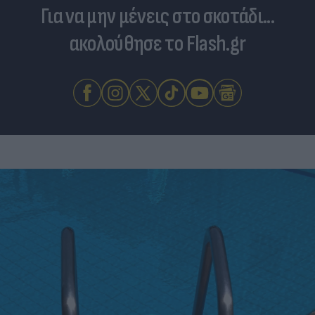
Για να μην μένεις στο σκοτάδι...
ακολούθησε το Flash.gr