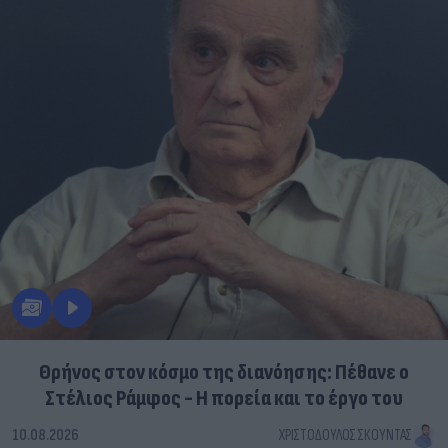
Θρήνος στον κόσμο της διανόησης: Πέθανε ο
Στέλιος Ράμφος - Η πορεία και το έργο του
10.08.2026
ΧΡΙΣΤΌΔΟΥΛΟΣ ΣΚΟΎΝΤΑΣ