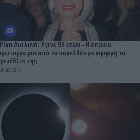
Ρίκα Διαλυνά: Έγινε 95 ετών - Η σπάνια
φωτογραφία από το παρελθόν με αφορμή τα
γενέθλια της
10.08.2026