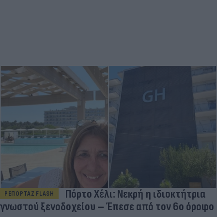
Πόρτο Χέλι: Νεκρή η ιδιοκτήτρια
ΡΕΠΟΡΤΑΖ FLASH
γνωστού ξενοδοχείου – Έπεσε από τον 6ο όροφο