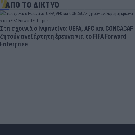
ΑΠΟ ΤΟ ΔΙΚΤΥΟ
Και οι μαϊμούδες έχουν κατοικίδια! Οι
επιστήμονες ρίχνουν φως στις "φιλίες" μεταξύ
διαφορετικών ειδών