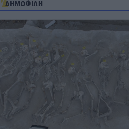
ΔΗΜΟΦΙΛΗ