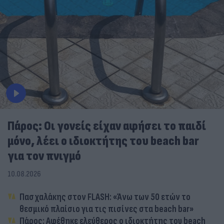
Πάρος: Οι γονείς είχαν αφήσει το παιδί
μόνο, λέει ο ιδιοκτήτης του beach bar
για τον πνιγμό
10.08.2026
Πασχαλάκης στον FLASH: «Άνω των 50 ετών το
θεσμικό πλαίσιο για τις πισίνες στα beach bar»
Πάρος: Αφέθηκε ελεύθερος ο ιδιοκτήτης του beach