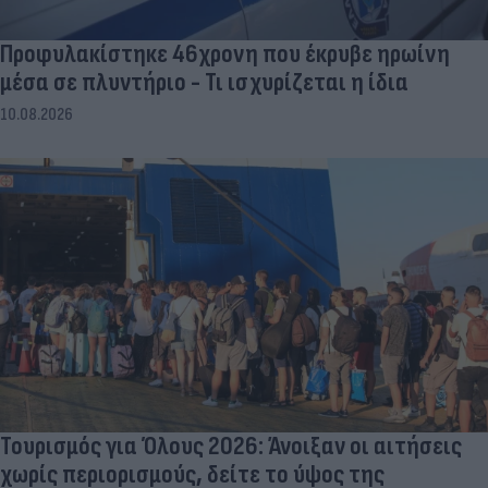
Προφυλακίστηκε 46χρονη που έκρυβε ηρωίνη
μέσα σε πλυντήριο - Τι ισχυρίζεται η ίδια
10.08.2026
Τουρισμός για Όλους 2026: Άνοιξαν οι αιτήσεις
χωρίς περιορισμούς, δείτε το ύψος της