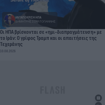
ΑΝΤΑΠΟΚΡΙΣΗ ΗΠΑ
ΔΗΜΉΤΡΗΣ ΣΟΥΛΤΟΓΙΆΝΝΗΣ
Οι ΗΠΑ βρίσκονται σε «ημι-διαπραγμάτευση» με
το Ιράν: Ο γρίφος Τραμπ και οι απαιτήσεις της
Τεχεράνης
10.08.2026