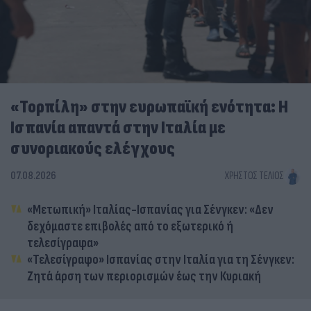
«Τορπίλη» στην ευρωπαϊκή ενότητα: Η
Ισπανία απαντά στην Ιταλία με
συνοριακούς ελέγχους
07.08.2026
ΧΡΉΣΤΟΣ ΤΈΛΙΟΣ
«Μετωπική» Ιταλίας-Ισπανίας για Σένγκεν: «Δεν
δεχόμαστε επιβολές από το εξωτερικό ή
τελεσίγραφα»
«Τελεσίγραφο» Ισπανίας στην Ιταλία για τη Σένγκεν:
Ζητά άρση των περιορισμών έως την Κυριακή