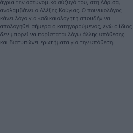
άγρια την αστυνομικό σύζυγό του, στη Λάρισα,
αναλαμβάνει ο Αλέξης Κούγιας. Ο ποινικολόγος
κάνει λόγο για «αδικαιολόγητη σπουδή» να
απολογηθεί σήμερα ο κατηγορούμενος, ενώ ο ίδιος
δεν μπορεί να παρίσταται λόγω άλλης υπόθεσης
και διατυπώνει ερωτήματα για την υπόθεση.