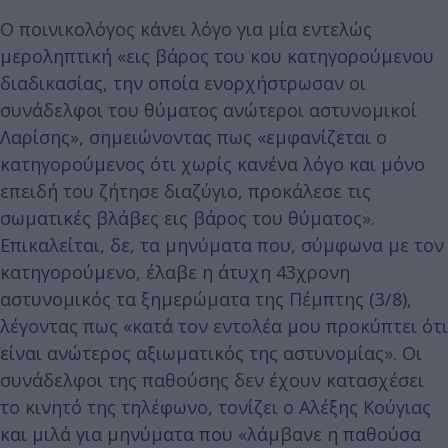
Ο ποινικολόγος κάνει λόγο για μία εντελώς
μεροληπτική «εις βάρος του κου κατηγορούμενου
διαδικασίας, την οποία ενορχήστρωσαν οι
συνάδελφοι του θύματος ανώτεροι αστυνομικοί
Λαρίσης», σημειώνοντας πως «εμφανίζεται ο
κατηγορούμενος ότι χωρίς κανένα λόγο και μόνο
επειδή του ζήτησε διαζύγιο, προκάλεσε τις
σωματικές βλάβες εις βάρος του θύματος».
Επικαλείται, δε, τα μηνύματα που, σύμφωνα με τον
κατηγορούμενο, έλαβε η άτυχη 43χρονη
αστυνομικός τα ξημερώματα της Πέμπτης (3/8),
λέγοντας πως «κατά τον εντολέα μου προκύπτει ότι
είναι ανώτερος αξιωματικός της αστυνομίας». Οι
συνάδελφοι της παθούσης δεν έχουν κατασχέσει
το κινητό της τηλέφωνο, τονίζει ο Αλέξης Κούγιας
και μιλά για μηνύματα που «λάμβανε η παθούσα