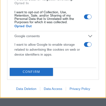
Opted In
I want to opt-out of Collection, Use,
Retention, Sale, and/or Sharing of my
Personal Data that Is Unrelated with the
Purposes for which it was collected.
Opted Out
Google consents
I want to allow Google to enable storage
related to advertising like cookies on web or
device identifiers in apps.
CONFIRM
Data Deletion
Data Access
Privacy Policy