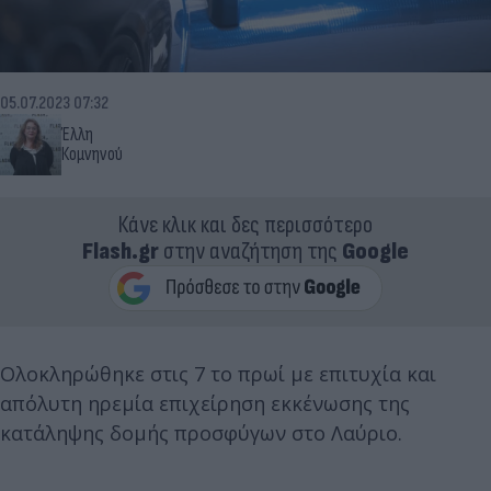
05.07.2023 07:32
Έλλη
Κομνηνού
Κάνε κλικ και δες περισσότερο
Flash.gr
στην αναζήτηση της
Google
Ολοκληρώθηκε στις 7 το πρωί με επιτυχία και
απόλυτη ηρεμία επιχείρηση εκκένωσης της
κατάληψης δομής προσφύγων στο Λαύριο.