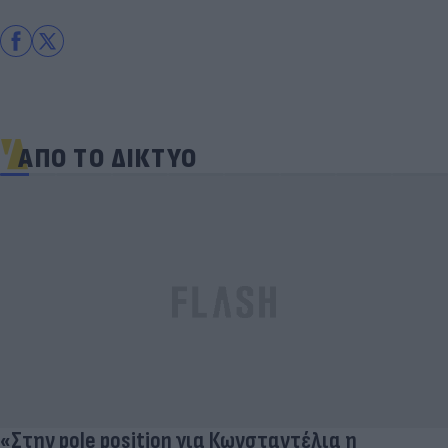
ΑΠΟ ΤΟ ΔΙΚΤΥΟ
«Στην pole position για Κωνσταντέλια η