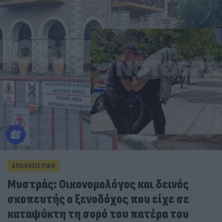
ΑΠΟΚΛΕΙΣΤΙΚΟ
Μυστράς: Οικονομολόγος και δεινός
σκοπευτής ο ξενοδόχος που είχε σε
καταψύκτη τη σορό του πατέρα του