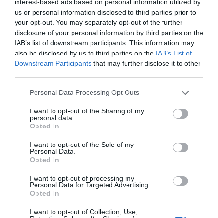
interest-based ads based on personal information utilized by
us or personal information disclosed to third parties prior to
your opt-out. You may separately opt-out of the further
disclosure of your personal information by third parties on the
IAB’s list of downstream participants. This information may
also be disclosed by us to third parties on the
IAB’s List of
Downstream Participants
that may further disclose it to other
third parties.
Please note that this website/app uses one or more Google
Personal Data Processing Opt Outs
services and may gather and store information including but
not limited to your visit or usage behaviour. You may click to
I want to opt-out of the Sharing of my
personal data.
grant or deny consent to Google and its third-party tags to
Opted In
use your data for below specified purposes in below Google
consent section.
I want to opt-out of the Sale of my
Personal Data.
Opted In
I want to opt-out of processing my
Personal Data for Targeted Advertising.
Opted In
I want to opt-out of Collection, Use,