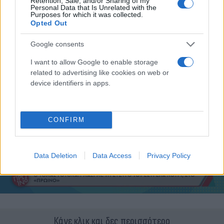
Retention, Sale, and/or Sharing of my
Personal Data that Is Unrelated with the
Purposes for which it was collected.
Opted Out
Google consents
I want to allow Google to enable storage
related to advertising like cookies on web or
device identifiers in apps.
CONFIRM
Data Deletion
Data Access
Privacy Policy
Κάνε κλικ και δες περισσότερο