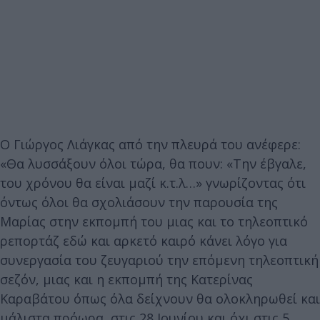
Ο Γιώργος Λιάγκας από την πλευρά του ανέφερε:
«Θα λυσσάξουν όλοι τώρα, θα πουν: «Την έβγαλε,
του χρόνου θα είναι μαζί κ.τ.λ…» γνωρίζοντας ότι
όντως όλοι θα σχολιάσουν την παρουσία της
Μαρίας στην εκπομπή του μιας και το τηλεοπτικό
ρεπορτάζ εδώ και αρκετό καιρό κάνει λόγο για
συνεργασία του ζευγαριού την επόμενη τηλεοπτική
σεζόν, μιας και η εκπομπή της Κατερίνας
Καραβάτου όπως όλα δείχνουν θα ολοκληρωθεί και
μάλιστα πρόωρα, στις 28 Ιουνίου και όχι στις 5