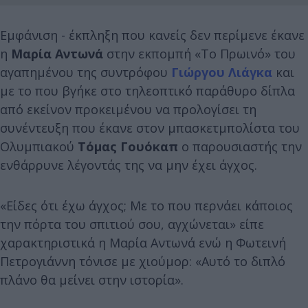
Εμφάνιση - έκπληξη που κανείς δεν περίμενε έκανε
η
Μαρία Αντωνά
στην εκπομπή «Το Πρωινό» του
αγαπημένου της συντρόφου
Γιώργου Λιάγκα
και
με το που βγήκε στο τηλεοπτικό παράθυρο δίπλα
από εκείνον προκειμένου να προλογίσει τη
συνέντευξη που έκανε στον μπασκετμπολίστα του
Ολυμπιακού
Τόμας Γουόκαπ
ο παρουσιαστής την
ενθάρρυνε λέγοντάς της να μην έχει άγχος.
«Είδες ότι έχω άγχος; Με το που περνάει κάποιος
την πόρτα του σπιτιού σου, αγχώνεται» είπε
χαρακτηριστικά η Μαρία Αντωνά ενώ η Φωτεινή
Πετρογιάννη τόνισε με χιούμορ: «Αυτό το διπλό
πλάνο θα μείνει στην ιστορία».