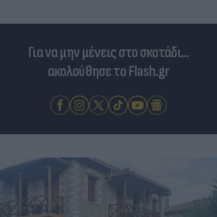
Για να μην μένεις στο σκοτάδι...
ακολούθησε το Flash.gr