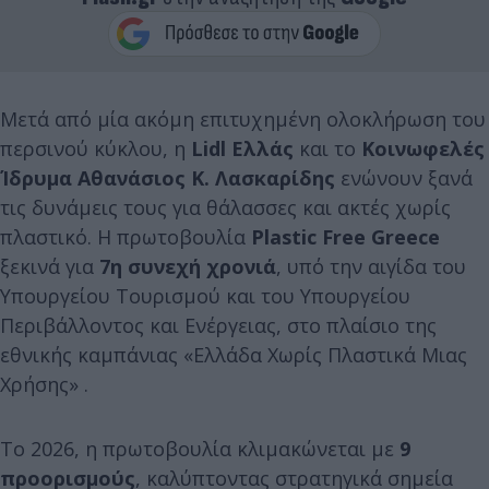
Μετά από μία ακόμη επιτυχημένη ολοκλήρωση του
περσινού κύκλου, η
Lidl
Ελλάς
και το
Κοινωφελές
Ίδρυμα Αθανάσιος Κ. Λασκαρίδης
ενώνουν ξανά
τις δυνάμεις τους για θάλασσες και ακτές χωρίς
πλαστικό. Η πρωτοβουλία
Plastic
Free
Greece
ξεκινά για
7η συνεχή χρονιά
, υπό την αιγίδα του
Υπουργείου Τουρισμού και του Υπουργείου
Περιβάλλοντος και Ενέργειας, στο πλαίσιο της
εθνικής καμπάνιας «Ελλάδα Χωρίς Πλαστικά Μιας
Χρήσης» .
Το 2026, η πρωτοβουλία κλιμακώνεται με
9
προορισμούς
, καλύπτοντας στρατηγικά σημεία