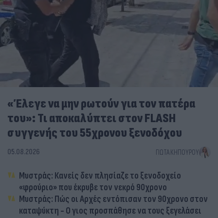
«Έλεγε να μην ρωτούν για τον πατέρα
του»: Τι αποκαλύπτει στον FLASH
συγγενής του 55χρονου ξενοδόχου
05.08.2026
ΓΙΏΤΑ ΚΗΠΟΥΡΟΎ
Μυστράς: Κανείς δεν πλησίαζε το ξενοδοχείο
«φρούριο» που έκρυβε τον νεκρό 90χρονο
Μυστράς: Πώς οι Αρχές εντόπισαν τον 90χρονο στον
καταψύκτη - Ο γιος προσπάθησε να τους ξεγελάσει