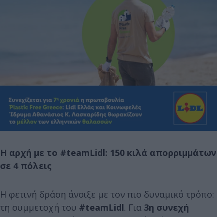
Η αρχή με το #
teamLidl
: 150 κιλά απορριμμάτων
σε 4 πόλεις
Η φετινή δράση άνοιξε με τον πιο δυναμικό τρόπο:
τη συμμετοχή του
#
teamLidl
. Για
3η συνεχή