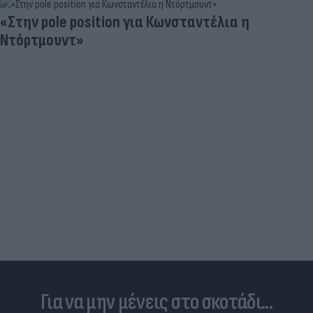
«Στην pole position για Κωνσταντέλια η
Ντόρτμουντ»
Για να μην μένεις στο σκοτάδι...