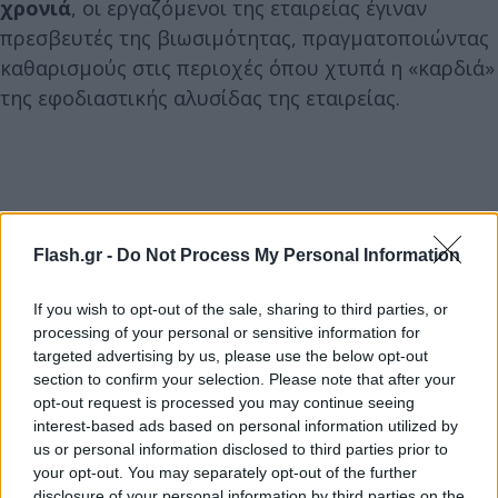
χρονιά
, οι εργαζόμενοι της εταιρείας έγιναν
πρεσβευτές της βιωσιμότητας, πραγματοποιώντας
καθαρισμούς στις περιοχές όπου χτυπά η «καρδιά»
της εφοδιαστικής αλυσίδας της εταιρείας.
Flash.gr -
Do Not Process My Personal Information
If you wish to opt-out of the sale, sharing to third parties, or
processing of your personal or sensitive information for
targeted advertising by us, please use the below opt-out
section to confirm your selection. Please note that after your
opt-out request is processed you may continue seeing
interest-based ads based on personal information utilized by
us or personal information disclosed to third parties prior to
your opt-out. You may separately opt-out of the further
disclosure of your personal information by third parties on the