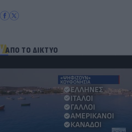
ΑΠΟ ΤΟ ΔΙΚΤΥΟ