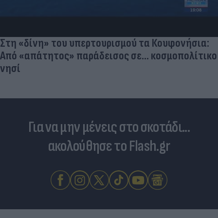
Στη «δίνη» του υπερτουρισμού τα Κουφονήσια:
Από «απάτητος» παράδεισος σε... κοσμοπολίτικο
νησί
Για να μην μένεις στο σκοτάδι...
ακολούθησε το Flash.gr