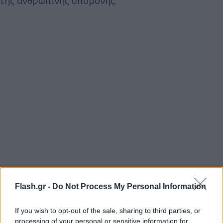
της ανθρώπινης υπομονής.
Flash.gr -
Do Not Process My Personal Information
If you wish to opt-out of the sale, sharing to third parties, or
processing of your personal or sensitive information for