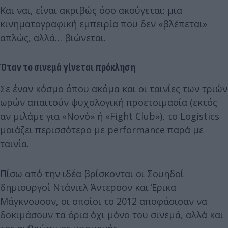
Και ναι, είναι ακριβώς όσο ακούγεται: μια
κινηματογραφική εμπειρία που δεν «βλέπεται»
απλώς, αλλά… βιώνεται.
Όταν το σινεμά γίνεται πρόκληση
Σε έναν κόσμο όπου ακόμα και οι ταινίες των τριών
ωρών απαιτούν ψυχολογική προετοιμασία (εκτός
αν μιλάμε για «Νονό» ή «Fight Club»), το Logistics
μοιάζει περισσότερο με performance παρά με
ταινία.
Πίσω από την ιδέα βρίσκονται οι Σουηδοί
δημιουργοί Ντάνιελ Άντερσον και Έρικα
Μάγκνουσον, οι οποίοι το 2012 αποφάσισαν να
δοκιμάσουν τα όρια όχι μόνο του σινεμά, αλλά και