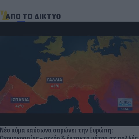
ΑΠΟ ΤΟ ΔΙΚΤΥΟ
Νέο κύμα καύσωνα σαρώνει την Ευρώπη:
Θερμοκρασίες - ρεκόρ & έκτακτα μέτρα σε πολλές