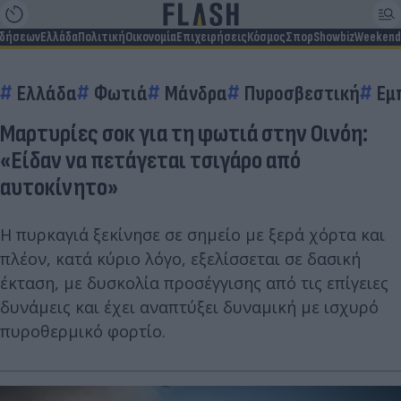
ιδήσεων
Ελλάδα
Πολιτική
Οικονομία
Επιχειρήσεις
Κόσμος
Σπορ
Showbiz
Weekend
Ελλάδα
Φωτιά
Μάνδρα
Πυροσβεστική
Εμ
Μαρτυρίες σοκ για τη φωτιά στην Οινόη:
«Είδαν να πετάγεται τσιγάρο από
αυτοκίνητο»
Η πυρκαγιά ξεκίνησε σε σημείο με ξερά χόρτα και
πλέον, κατά κύριο λόγο, εξελίσσεται σε δασική
έκταση, με δυσκολία προσέγγισης από τις επίγειες
δυνάμεις και έχει αναπτύξει δυναμική με ισχυρό
πυροθερμικό φορτίο.