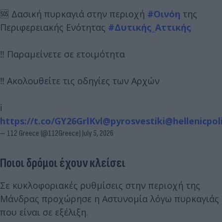
🆘 Δασική πυρκαγιά στην περιοχή
#Οινόη
της
Περιφερειακής Ενότητας
#Δυτικής_Αττικής
‼️ Παραμείνετε σε ετοιμότητα
‼️ Ακολουθείτε τις οδηγίες των Αρχών
ℹ️
https://t.co/GY26GrlKvl
@pyrosvestiki
@hellenicpol
— 112 Greece (@112Greece)
July 5, 2026
Ποιοι δρόμοι έχουν κλείσει
Σε κυκλοφοριακές ρυθμίσεις στην περιοχή της
Μάνδρας προχώρησε η Αστυνομία λόγω πυρκαγιάς
που είναι σε εξέλιξη.