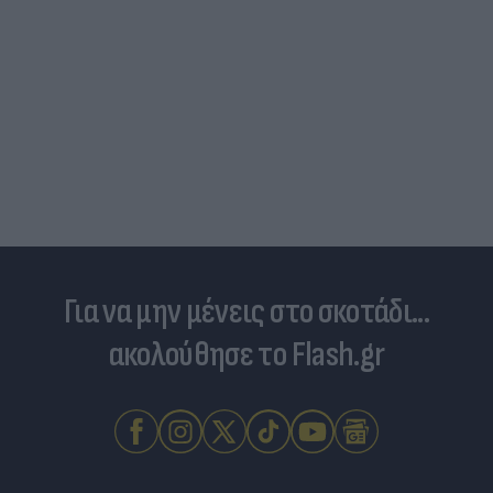
Για να μην μένεις στο σκοτάδι...
ακολούθησε το Flash.gr