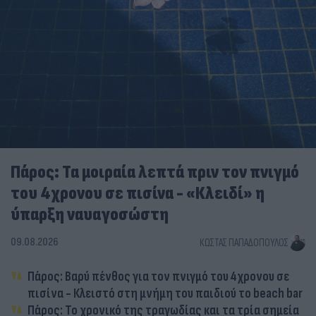
Πάρος: Τα μοιραία λεπτά πριν τον πνιγμό
του 4χρονου σε πισίνα - «Κλειδί» η
ύπαρξη ναυαγοσώστη
09.08.2026
ΚΏΣΤΑΣ ΠΑΠΑΔΌΠΟΥΛΟΣ
Πάρος: Βαρύ πένθος για τον πνιγμό του 4χρονου σε
πισίνα - Κλειστό στη μνήμη του παιδιού το beach bar
Πάρος: Το χρονικό της τραγωδίας και τα τρία σημεία