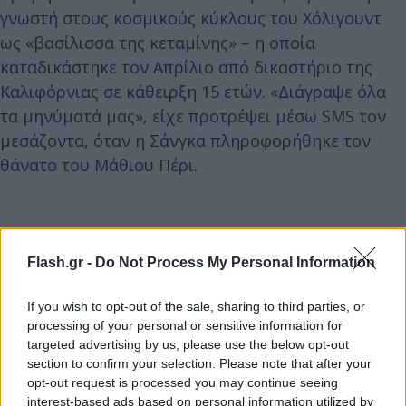
γνωστή στους κοσμικούς κύκλους του Χόλιγουντ
ως «βασίλισσα της κεταμίνης» – η οποία
καταδικάστηκε τον Απρίλιο από δικαστήριο της
Καλιφόρνιας σε κάθειρξη 15 ετών. «Διάγραψε όλα
τα μηνύματά μας», είχε προτρέψει μέσω SMS τον
μεσάζοντα, όταν η Σάνγκα πληροφορήθηκε τον
θάνατο του Μάθιου Πέρι.
Flash.gr -
Do Not Process My Personal Information
If you wish to opt-out of the sale, sharing to third parties, or
processing of your personal or sensitive information for
targeted advertising by us, please use the below opt-out
section to confirm your selection. Please note that after your
opt-out request is processed you may continue seeing
interest-based ads based on personal information utilized by