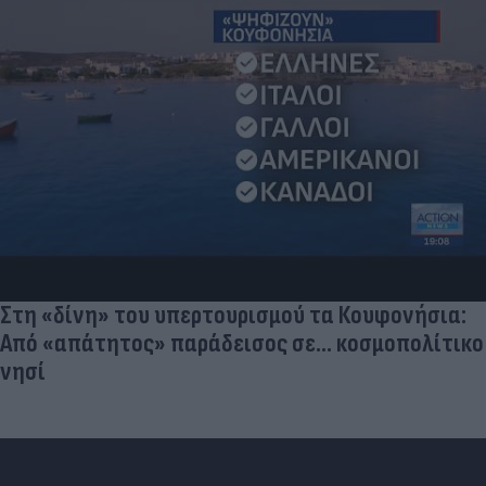
Στη «δίνη» του υπερτουρισμού τα Κουφονήσια:
Από «απάτητος» παράδεισος σε... κοσμοπολίτικο
νησί