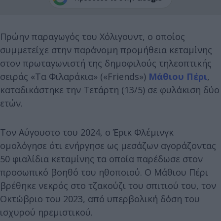
Πρώην παραγωγός του Χόλιγουντ, ο οποίος
συμμετείχε στην παράνομη προμήθεια κεταμίνης
στον πρωταγωνιστή της δημοφιλούς τηλεοπτικής
σειράς «Τα Φιλαράκια» («Friends»)
Μάθιου Πέρι
,
καταδικάστηκε την Τετάρτη (13/5) σε φυλάκιση δύο
ετών.
Τον Αύγουστο του 2024, ο Έρικ Φλέμινγκ
ομολόγησε ότι ενήργησε ως μεσάζων αγοράζοντας
50 φιαλίδια κεταμίνης τα οποία παρέδωσε στον
προσωπικό βοηθό του ηθοποιού. Ο Μάθιου Πέρι
βρέθηκε νεκρός στο τζακούζι του σπιτιού του, τον
Οκτώβριο του 2023, από υπερβολική δόση του
ισχυρού ηρεμιστικού.