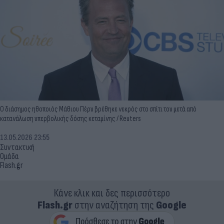
Ο διάσημος ηθοποιός Μάθιου Πέρυ βρέθηκε νεκρός στο σπίτι του μετά από
κατανάλωση υπερβολικής δόσης κεταμίνης / Reuters
13.05.2026 23:55
Συντακτική
Ομάδα
Flash.gr
Κάνε κλικ και δες περισσότερο
Flash.gr
στην αναζήτηση της
Google