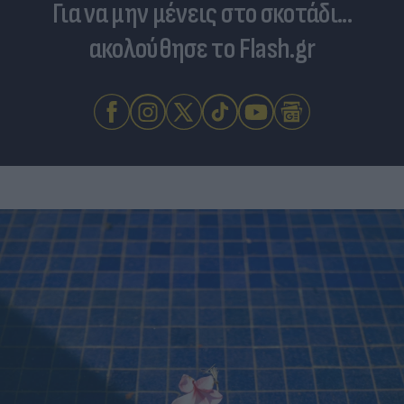
Για να μην μένεις στο σκοτάδι...
ακολούθησε το Flash.gr