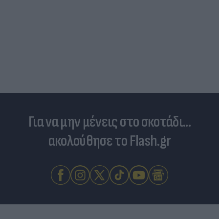
Για να μην μένεις στο σκοτάδι...
ακολούθησε το Flash.gr