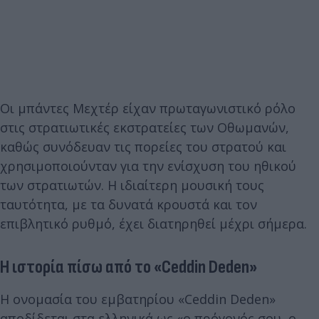
Οι μπάντες Μεχτέρ είχαν πρωταγωνιστικό ρόλο
στις στρατιωτικές εκστρατείες των Οθωμανών,
καθώς συνόδευαν τις πορείες του στρατού και
χρησιμοποιούνταν για την ενίσχυση του ηθικού
των στρατιωτών. Η ιδιαίτερη μουσική τους
ταυτότητα, με τα δυνατά κρουστά και τον
επιβλητικό ρυθμό, έχει διατηρηθεί μέχρι σήμερα.
Η ιστορία πίσω από το «Ceddin Deden»
Η ονομασία του εμβατηρίου «Ceddin Deden»
αποδίδεται στα ελληνικά ως «ο πρόγονός σου, ο