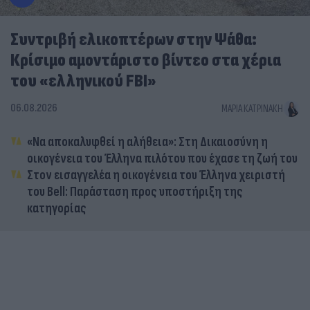
Συντριβή ελικοπτέρων στην Ψάθα:
Κρίσιμο αμοντάριστο βίντεο στα χέρια
του «ελληνικού FBI»
06.08.2026
ΜΑΡΊΑ ΚΑΤΡΙΝΆΚΗ
«Να αποκαλυφθεί η αλήθεια»: Στη Δικαιοσύνη η
οικογένεια του Έλληνα πιλότου που έχασε τη ζωή του
Στον εισαγγελέα η οικογένεια του Έλληνα χειριστή
του Bell: Παράσταση προς υποστήριξη της
κατηγορίας