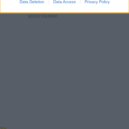
Data Deletion
Data Access
Privacy Policy