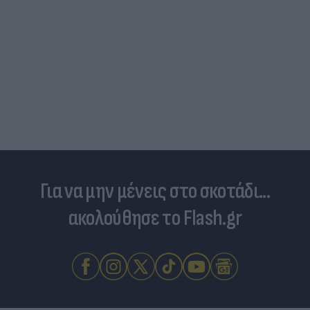
Skin dysmorphia: Όταν η εμμονή με το «τέλει
δέρμα αποτελεί πρόβλημα ψυχικής υγείας
Για να μην μένεις στο σκοτάδι...
ακολούθησε το Flash.gr