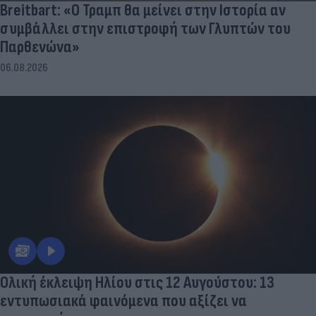
Breitbart: «Ο Τραμπ θα μείνει στην Ιστορία αν
συμβάλλει στην επιστροφή των Γλυπτών του
Παρθενώνα»
06.08.2026
Ολική έκλειψη Ηλίου στις 12 Αυγούστου: 13
εντυπωσιακά φαινόμενα που αξίζει να