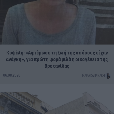
Κυψέλη: «Αφιέρωσε τη ζωή της σε όσους είχαν
ανάγκη», για πρώτη φορά μιλά η οικογένεια της
Βρετανίδας
06.08.2026
ΜΑΡΊΑ ΚΑΤΡΙΝΆΚΗ