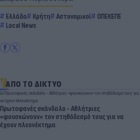
Ελλάδα
Κρήτη
Αστυνομικοί
ΟΠΕΚΕΠΕ
Local News
ΑΠΟ ΤΟ ΔΙΚΤΥΟ