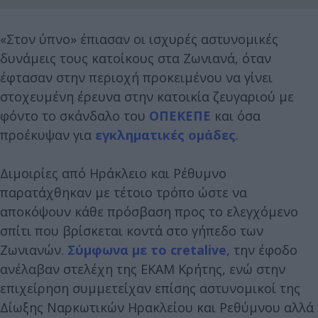
«Στον ύπνο» έπιασαν οι ισχυρές αστυνομικές
δυνάμεις τους κατοίκους στα Ζωνιανά, όταν
έφτασαν στην περιοχή προκειμένου να γίνει
στοχευμένη έρευνα στην κατοικία ζευγαριού με
φόντο το σκάνδαλο του
ΟΠΕΚΕΠΕ
και όσα
προέκυψαν για
εγκληματικές ομάδες
.
Διμοιρίες από Ηράκλειο και Ρέθυμνο
παρατάχθηκαν με τέτοιο τρόπο ώστε να
αποκόψουν κάθε πρόσβαση προς το ελεγχόμενο
σπίτι που βρίσκεται κοντά στο γήπεδο των
Ζωνιανών.
Σύμφωνα με το cretalive
, την έφοδο
ανέλαβαν στελέχη της ΕΚΑΜ Κρήτης, ενώ στην
επιχείρηση συμμετείχαν επίσης αστυνομικοί της
Δίωξης Ναρκωτικών Ηρακλείου και Ρεθύμνου αλλά