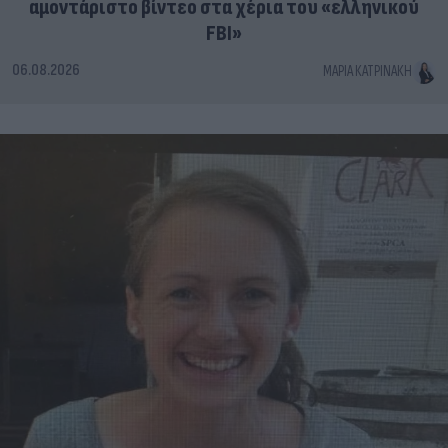
αμοντάριστο βίντεο στα χέρια του «ελληνικού
FBI»
06.08.2026
ΜΑΡΊΑ ΚΑΤΡΙΝΆΚΗ