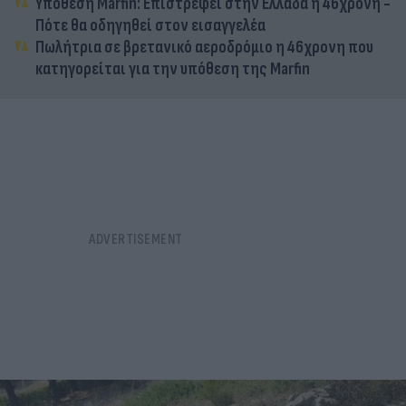
Υπόθεση Marfin: Επιστρέφει στην Ελλάδα η 46χρονη -
Πότε θα οδηγηθεί στον εισαγγελέα
Πωλήτρια σε βρετανικό αεροδρόμιο η 46χρονη που
κατηγορείται για την υπόθεση της Marfin