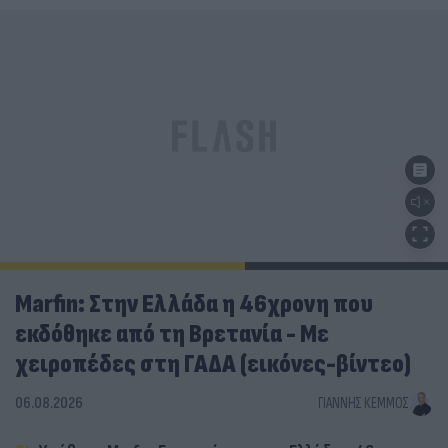
Marfin: Στην Ελλάδα η 46χρονη που
εκδόθηκε από τη Βρετανία - Με
χειροπέδες στη ΓΑΔΑ (εικόνες-βίντεο)
06.08.2026
ΓΙΆΝΝΗΣ ΚΈΜΜΟΣ