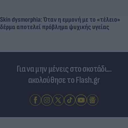
Για να μην μένεις στο σκοτάδι...
ακολούθησε το Flash.gr