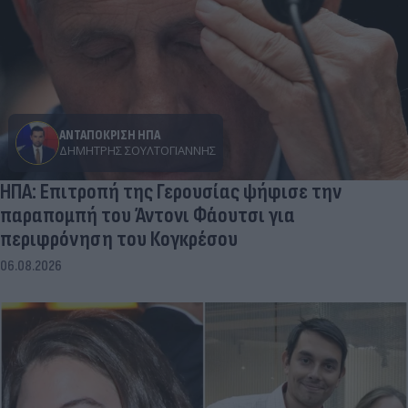
ΑΝΤΑΠΟΚΡΙΣΗ ΗΠΑ
ΔΗΜΉΤΡΗΣ ΣΟΥΛΤΟΓΙΆΝΝΗΣ
ΗΠΑ: Επιτροπή της Γερουσίας ψήφισε την
παραπομπή του Άντονι Φάουτσι για
περιφρόνηση του Κογκρέσου
06.08.2026