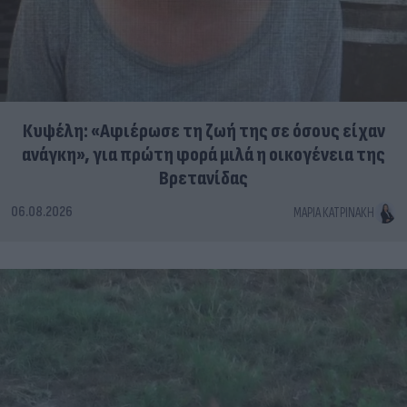
Κυψέλη: «Αφιέρωσε τη ζωή της σε όσους είχαν
ανάγκη», για πρώτη φορά μιλά η οικογένεια της
Βρετανίδας
06.08.2026
ΜΑΡΊΑ ΚΑΤΡΙΝΆΚΗ