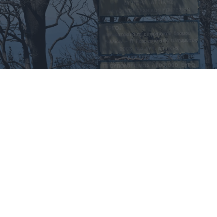
Η Δυτική Αττική μετρά τις πληγές της -
Αγώνας για αποκατάσταση μετά τη
φωτιά σε Πόρτο Γερμενό, Ψάθα
08.08.2026
ΓΙΏΡΓΟΣ ΓΕΩΡΓΑΚΌΠΟΥΛΟΣ