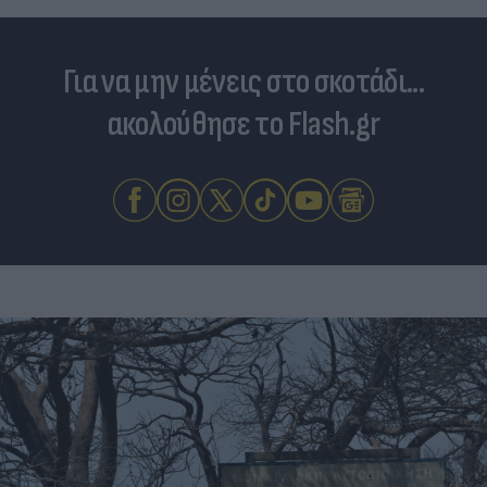
Για να μην μένεις στο σκοτάδι...
ακολούθησε το Flash.gr