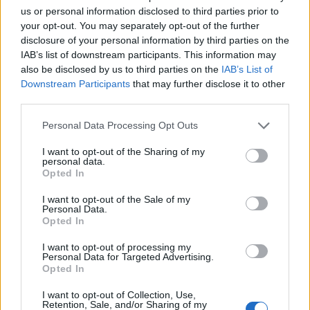
us or personal information disclosed to third parties prior to
your opt-out. You may separately opt-out of the further
disclosure of your personal information by third parties on the
IAB’s list of downstream participants. This information may
also be disclosed by us to third parties on the
IAB’s List of
Downstream Participants
that may further disclose it to other
third parties.
Please note that this website/app uses one or more Google
Personal Data Processing Opt Outs
services and may gather and store information including but
not limited to your visit or usage behaviour. You may click to
I want to opt-out of the Sharing of my
personal data.
grant or deny consent to Google and its third-party tags to
Opted In
use your data for below specified purposes in below Google
consent section.
I want to opt-out of the Sale of my
Personal Data.
Opted In
I want to opt-out of processing my
Personal Data for Targeted Advertising.
Opted In
I want to opt-out of Collection, Use,
Retention, Sale, and/or Sharing of my