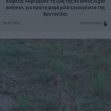
Κυψέλη: «Αφιέρωσε τη ζωή της σε όσους είχαν
ανάγκη», για πρώτη φορά μιλά η οικογένεια της
Βρετανίδας
06.08.2026
ΜΑΡΊΑ ΚΑΤΡΙΝΆΚΗ