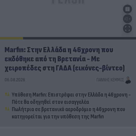
Marfin: Στην Ελλάδα η 46χρονη που
εκδόθηκε από τη Βρετανία - Με
χειροπέδες στη ΓΑΔΑ (εικόνες-βίντεο)
06.08.2026
ΓΙΆΝΝΗΣ ΚΈΜΜΟΣ
Υπόθεση Marfin: Επιστρέφει στην Ελλάδα η 46χρονη -
Πότε θα οδηγηθεί στον εισαγγελέα
Πωλήτρια σε βρετανικό αεροδρόμιο η 46χρονη που
κατηγορείται για την υπόθεση της Marfin