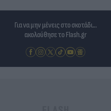
Για να μην μένεις στο σκοτάδι...
ακολούθησε το Flash.gr