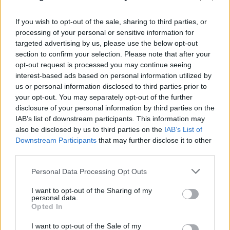
If you wish to opt-out of the sale, sharing to third parties, or
processing of your personal or sensitive information for
targeted advertising by us, please use the below opt-out
section to confirm your selection. Please note that after your
FLASH FOCUS
opt-out request is processed you may continue seeing
interest-based ads based on personal information utilized by
us or personal information disclosed to third parties prior to
your opt-out. You may separately opt-out of the further
disclosure of your personal information by third parties on the
IAB’s list of downstream participants. This information may
also be disclosed by us to third parties on the
IAB’s List of
Downstream Participants
that may further disclose it to other
third parties.
Please note that this website/app uses one or more Google
Personal Data Processing Opt Outs
services and may gather and store information including but
not limited to your visit or usage behaviour. You may click to
I want to opt-out of the Sharing of my
personal data.
grant or deny consent to Google and its third-party tags to
Opted In
use your data for below specified purposes in below Google
consent section.
I want to opt-out of the Sale of my