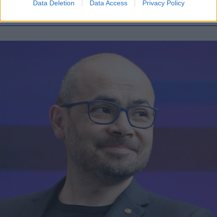
Data Deletion
Data Access
Privacy Policy
FLASH FOCUS