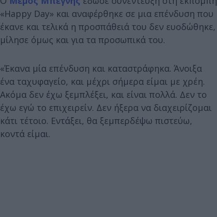
Ο
Μέμος Μπεγνής
έδωσε συνέντευξη στη εκπομπή
«Happy Day» και αναφέρθηκε σε μια επένδυση που
έκανε και τελικά η προσπάθειά του δεν ευοδώθηκε,
μίλησε όμως και για τα προσωπικά του.
«Έκανα μία επένδυση και καταστράφηκα. Άνοιξα
ένα ταχυφαγείο, και μέχρι σήμερα είμαι με χρέη.
Ακόμα δεν έχω ξεμπλέξει, και είναι πολλά. Δεν το
έχω εγώ το επιχειρείν. Δεν ήξερα να διαχειρίζομαι
κάτι τέτοιο. Εντάξει, θα ξεμπερδέψω πιστεύω,
κοντά είμαι.