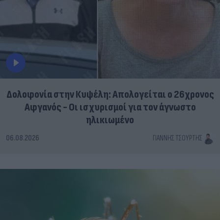
Δολοφονία στην Κυψέλη: Απολογείται ο 26χρονος
Αφγανός - Οι ισχυρισμοί για τον άγνωστο
ηλικιωμένο
06.08.2026
ΓΙΆΝΝΗΣ ΤΣΟΎΡΤΗΣ