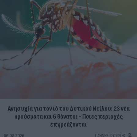
Ανησυχία για τον ιό του Δυτικού Νείλου: 23 νέα
κρούσματα και 6 θάνατοι - Ποιες περιοχές
επηρεάζονται
06.08.2026
ΓΙΆΝΝΗΣ ΤΣΟΎΡΤΗΣ