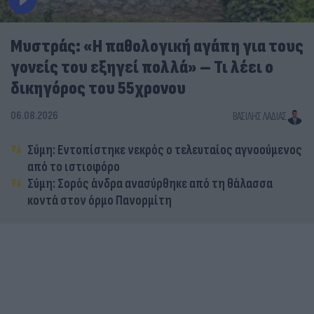
Μυστράς: «Η παθολογική αγάπη για τους
γονείς του εξηγεί πολλά» – Τι λέει ο
δικηγόρος του 55χρονου
06.08.2026
ΒΑΣΊΛΗΣ ΛΑΔΙΆΣ
Σύμη: Εντοπίστηκε νεκρός ο τελευταίος αγνοούμενος
από το ιστιοφόρο
Σύμη: Σορός άνδρα ανασύρθηκε από τη θάλασσα
κοντά στον όρμο Πανορμίτη