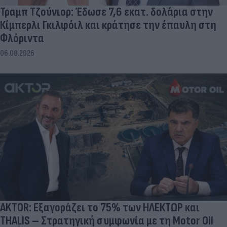
Τραμπ Τζούνιορ: Έδωσε 7,6 εκατ. δολάρια στην
Κίμπερλι Γκιλφόιλ και κράτησε την έπαυλη στη
Φλόριντα
06.08.2026
AKTOR: Εξαγοράζει το 75% των ΗΛΕΚΤΩΡ και
THALIS – Στρατηγική συμφωνία με τη Motor Oil