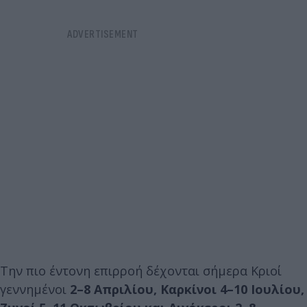
Την πιο έντονη επιρροή δέχονται σήμερα Κριοί
γεννημένοι
2–8 Απριλίου, Καρκίνοι 4–10 Ιουλίου,