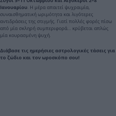
Ζυγοί 5–11 Οκτωβρίου και Αιγόκεροι 2–8
Ιανουαρίου
. Η μέρα απαιτεί ψυχραιμία,
συναισθηματική ωριμότητα και λιγότερες
αντιδράσεις της στιγμής. Γιατί πολλές φορές πίσω
από μία σκληρή συμπεριφορά… κρύβεται απλώς
μία κουρασμένη ψυχή.
Διάβασε τις ημερήσιες αστρολογικές τάσεις για
το ζώδιο και τον ωροσκόπο σου!