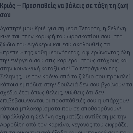
Κριός – Προσπαθείς να βάλεις σε τάξη τη ζωή
σου
Αγαπητέ μου Κριέ, για σήμερα Τετάρτη, η Σελήνη
κινείται στην κορυφή του ωροσκοπίου σου, στο
ζώδιο του Αιγόκερω και εσύ ακολουθείς τα
«πρέπει» της καθημερινότητας, αφιερώνοντας όλη
την ενέργειά σου στις καριέρα, στους στόχους και
στην κοινωνική καταξίωση! Το τετράγωνο της
Σελήνης, με τον Κρόνο από το ζώδιο σου προκαλεί
κάποια εμπόδια: στην δουλειά δεν σου βγαίνουν τα
σχέδια έτσι όπως θέλεις, νιώθεις ότι δεν
επιβεβαιώνονται οι προσπάθειές σου ή υπάρχουν
κάποια μπλοκαρίσματα που σε αποθαρρύνουν!
Παράλληλα η Σελήνη σχηματίζει αντίθεση με την
Αφροδίτη από τον Καρκίνο, γεγονός που εκφράζει
ότι τα οικογενειακά έξοδα και οι υποχρεώσεις που