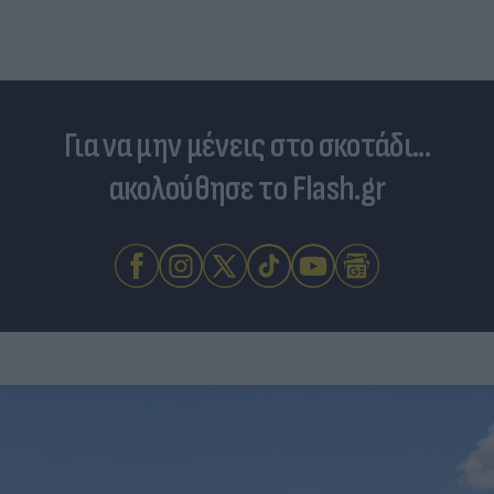
Για να μην μένεις στο σκοτάδι...
ακολούθησε το Flash.gr