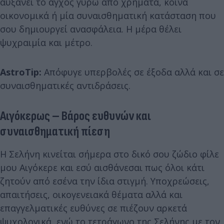
αυξάνει το άγχος γύρω από χρήματα, κοινά
οικονομικά ή μία συναισθηματική κατάσταση που
σου δημιουργεί ανασφάλεια. Η μέρα θέλει
ψυχραιμία και μέτρο.
AstroTip:
Απόφυγε υπερβολές σε έξοδα αλλά και σε
συναισθηματικές αντιδράσεις.
Αιγόκερως – Βάρος ευθυνών και
συναισθηματική πίεση
Η Σελήνη κινείται σήμερα στο δικό σου ζώδιο φίλε
μου Αιγόκερε και εσύ αισθάνεσαι πως όλοι κάτι
ζητούν από εσένα την ίδια στιγμή. Υποχρεώσεις,
απαιτήσεις, οικογενειακά θέματα αλλά και
επαγγελματικές ευθύνες σε πιέζουν αρκετά
ψυχολογικά, ενώ το τετράγωνο της Σελήνης με τον