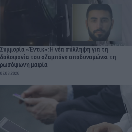
Συμμορία «Έντικ»: Η νέα σύλληψη για τη
δολοφονία του «Ζαμπόν» αποδυναμώνει τη
ρωσόφωνη μαφία
07.08.2026