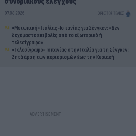
συνοριακούς ελέγχους
07.08.2026
ΧΡΉΣΤΟΣ ΤΈΛΙΟΣ
«Μετωπική» Ιταλίας-Ισπανίας για Σένγκεν: «Δεν
δεχόμαστε επιβολές από το εξωτερικό ή
τελεσίγραφα»
«Τελεσίγραφο» Ισπανίας στην Ιταλία για τη Σένγκεν:
Ζητά άρση των περιορισμών έως την Κυριακή