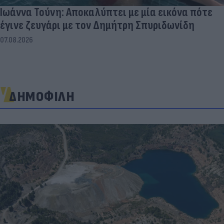
Ιωάννα Τούνη: Αποκαλύπτει με μία εικόνα πότε
έγινε ζευγάρι με τον Δημήτρη Σπυριδωνίδη
07.08.2026
ΔΗΜΟΦΙΛΗ