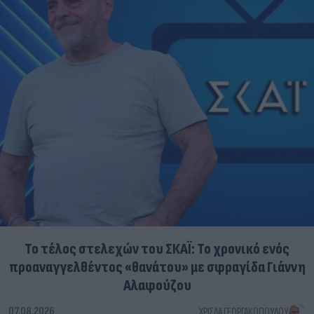
Το τέλος στελεχών του ΣΚΑΪ: Το χρονικό ενός
προαναγγελθέντος «θανάτου» με σφραγίδα Γιάννη
Αλαφούζου
07.08.2026
ΧΡΊΣΛΑ ΓΕΩΡΓΑΚΟΠΟΎΛΟΥ