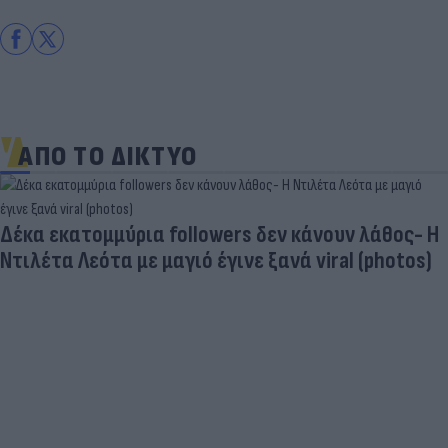
ΑΠΟ ΤΟ ΔΙΚΤΥΟ
Πανζουρλισμός στην παρουσίαση του Σαλάχ -
Χιλιάδες κόσμου στο γήπεδο της Τραμπζονσπόρ
(video)