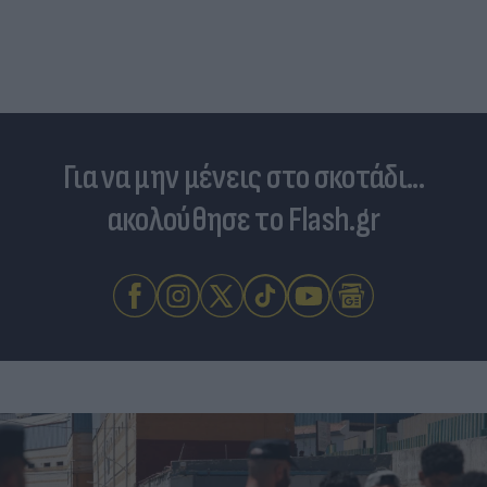
Για να μην μένεις στο σκοτάδι...
ακολούθησε το Flash.gr