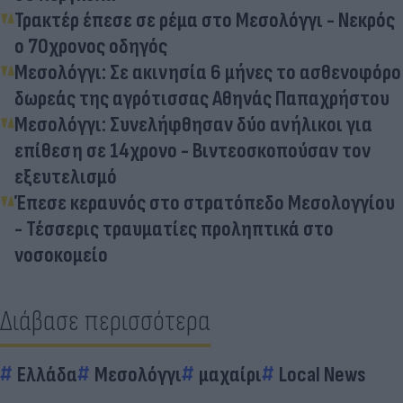
Τρακτέρ έπεσε σε ρέμα στο Μεσολόγγι - Νεκρός
ο 70χρονος οδηγός
Μεσολόγγι: Σε ακινησία 6 μήνες το ασθενοφόρο
δωρεάς της αγρότισσας Αθηνάς Παπαχρήστου
Μεσολόγγι: Συνελήφθησαν δύο ανήλικοι για
επίθεση σε 14χρονο - Βιντεοσκοπούσαν τον
εξευτελισμό
Έπεσε κεραυνός στο στρατόπεδο Μεσολογγίου
- Τέσσερις τραυματίες προληπτικά στο
νοσοκομείο
Διάβασε περισσότερα
Ελλάδα
Μεσολόγγι
μαχαίρι
Local News