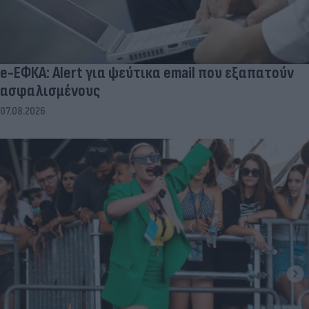
e-ΕΦΚΑ: Alert για ψεύτικα email που εξαπατούν
ασφαλισμένους
07.08.2026