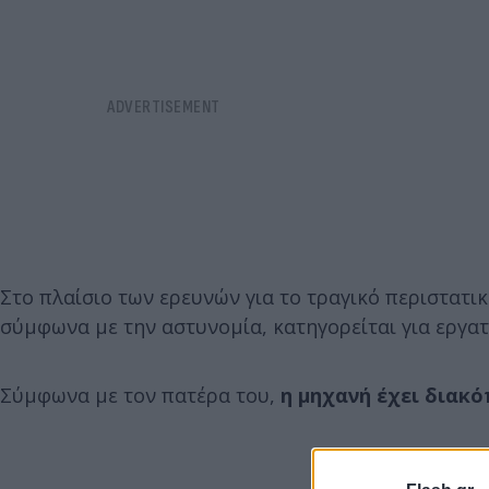
Στο πλαίσιο των ερευνών για το τραγικό περιστατι
σύμφωνα με την αστυνομία, κατηγορείται για εργα
Σύμφωνα με τον πατέρα του,
η μηχανή έχει διακό