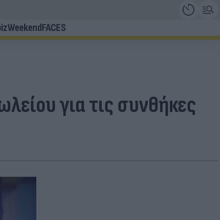
iz
Weekend
FACES
πωλείου για τις συνθήκες