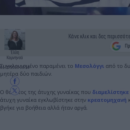
Κάνε κλικ και δες περισσότ
Έλλη
Κομνηνού
Συγκλονισμένο παραμένει το
Μεσολόγγι
από το δ
01.10.2023 08:18
μητέρα δύο παιδιών.
Ο θάνατος της άτυχης γυναίκας που
διαμελίστηκε
άτυχη γυναίκα εγκλωβίστηκε στην
κρεατομηχανή
κ
βγήκε για βοήθεια αλλά ήταν αργά.