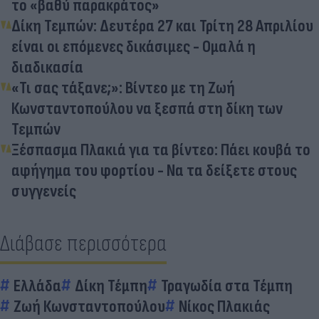
το «βαθύ παρακράτος»
Δίκη Τεμπών: Δευτέρα 27 και Τρίτη 28 Απριλίου
είναι οι επόμενες δικάσιμες - Ομαλά η
διαδικασία
«Τι σας τάξανε;»: Βίντεο με τη Ζωή
Κωνσταντοπούλου να ξεσπά στη δίκη των
Τεμπών
Ξέσπασμα Πλακιά για τα βίντεο: Πάει κουβά το
αφήγημα του φορτίου - Να τα δείξετε στους
συγγενείς
Διάβασε περισσότερα
Ελλάδα
Δίκη Τέμπη
Τραγωδία στα Τέμπη
Ζωή Κωνσταντοπούλου
Νίκος Πλακιάς