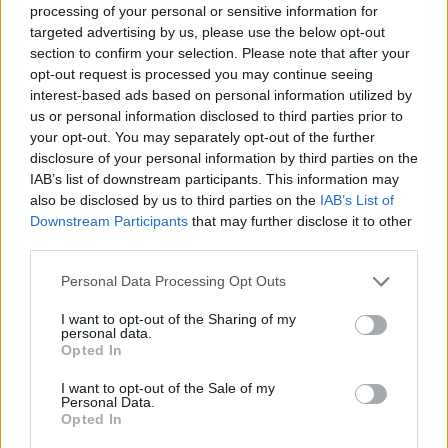
processing of your personal or sensitive information for
targeted advertising by us, please use the below opt-out
section to confirm your selection. Please note that after your
opt-out request is processed you may continue seeing
interest-based ads based on personal information utilized by
us or personal information disclosed to third parties prior to
your opt-out. You may separately opt-out of the further
disclosure of your personal information by third parties on the
IAB’s list of downstream participants. This information may
also be disclosed by us to third parties on the
IAB’s List of
Downstream Participants
that may further disclose it to other
third parties.
Please note that this website/app uses one or more Google
Personal Data Processing Opt Outs
services and may gather and store information including but
not limited to your visit or usage behaviour. You may click to
I want to opt-out of the Sharing of my
personal data.
grant or deny consent to Google and its third-party tags to
Opted In
use your data for below specified purposes in below Google
consent section.
I want to opt-out of the Sale of my
Personal Data.
Opted In