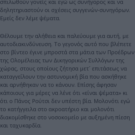
σπιλωθούν γονείς και εγώ ως συνήγορος και να
δηλητηριαστούν οι σχέσεις συγγενών-συνηγόρων.
Εμείς δεν λέμε ψέματα.
Θέλουμε την αλήθεια και παλεύουμε για αυτή, με
αυτοδιακινδύνευση. Το γεγονός αυτό που βλέπετε
στο βίντεο έγινε μπροστά στα μάτια των Προέδρων
της Ολομέλειας των Δικηγορικών Συλλόγων της
χώρας, στους οποίους ζήτησα μετ´ επιτάσεως να
καταγγείλουν την αστυνομική βία που ασκήθηκε
και αρνήθηκαν να το κάνουν. Επίσης άφησαν
κάποιους για μέρες να λένε ότι «είναι ψέματα» κι
ότι ο Πάνος Ρούτσι δεν υπέστη βία. Μολονότι εγώ
το κατήγγειλα στο ακροατήριο και μολονότι
διακομίσθηκε στο νοσοκομείο με αυξημένη πίεση
και ταχυκαρδία.