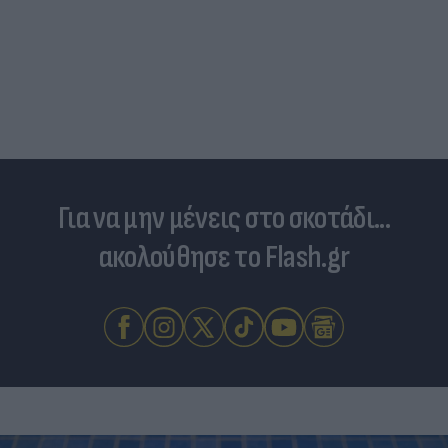
Για να μην μένεις στο σκοτάδι...
ακολούθησε το Flash.gr