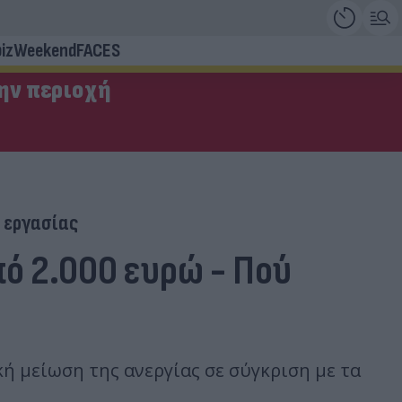
iz
Weekend
FACES
την περιοχή
 εργασίας
πό 2.000 ευρώ - Πού
ή μείωση της ανεργίας σε σύγκριση με τα