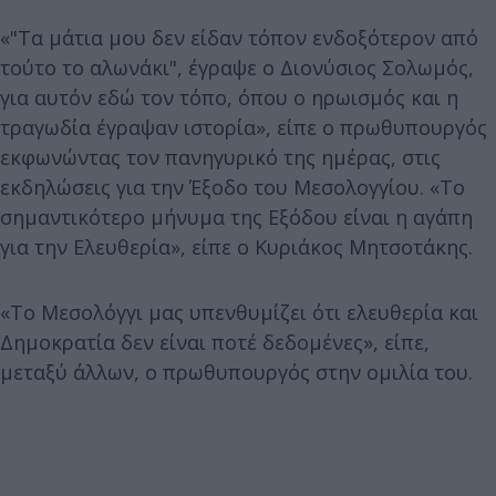
«"Τα μάτια μου δεν είδαν τόπον ενδοξότερον από
τούτο το αλωνάκι", έγραψε ο Διονύσιος Σολωμός,
για αυτόν εδώ τον τόπο, όπου ο ηρωισμός και η
τραγωδία έγραψαν ιστορία», είπε ο πρωθυπουργός
εκφωνώντας τον πανηγυρικό της ημέρας, στις
εκδηλώσεις για την Έξοδο του Μεσολογγίου. «Το
σημαντικότερο μήνυμα της Εξόδου είναι η αγάπη
για την Ελευθερία», είπε ο Κυριάκος Μητσοτάκης.
«Το Μεσολόγγι μας υπενθυμίζει ότι ελευθερία και
Δημοκρατία δεν είναι ποτέ δεδομένες», είπε,
μεταξύ άλλων, ο πρωθυπουργός στην ομιλία του.