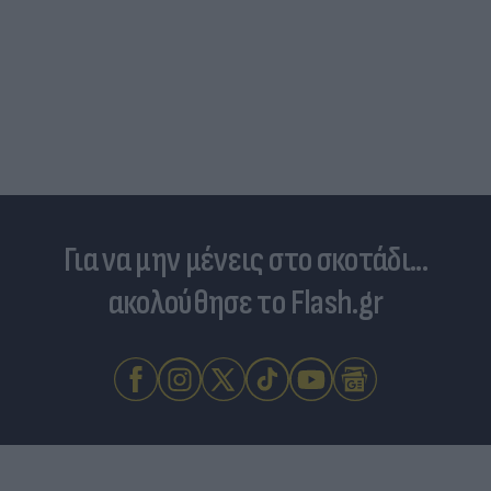
Για να μην μένεις στο σκοτάδι...
ακολούθησε το Flash.gr