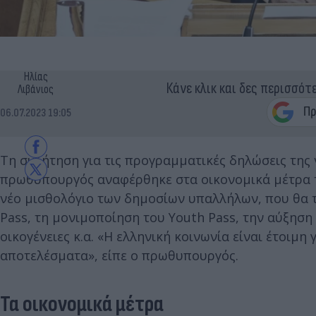
Ηλίας
Κάνε κλικ και δες περισσότ
Λιβάνιος
06.07.2023 19:05
Τη συζήτηση για τις προγραμματικές δηλώσεις της
πρωθυπουργός αναφέρθηκε στα οικονομικά μέτρα τ
νέο μισθολόγιο των δημοσίων υπαλλήλων, που θα τε
Pass, τη μονιμοποίηση του Youth Pass, την αύξηση
οικογένειες κ.α. «Η ελληνική κοινωνία είναι έτοιμη
αποτελέσματα», είπε ο πρωθυπουργός.
Τα οικονομικά μέτρα