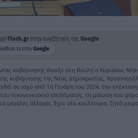
ερο
Flash.gr
στην αναζήτηση της
Google
 νέας κυβέρνησης άνοιξε στη Βουλή ο Κυριάκος Μητ
ης κυβέρνησης της Νέας Δημοκρατίας, προαναγγέλ
θεί σε ισχύ από 1η Γενάρη του 2024, την επέκταση
 του οικογενειακού επιδόματος, τη μείωση του φόρο
 για μεγάλες αλλαγές. Έχει νέα κουλτούρα, ζητά χειρ