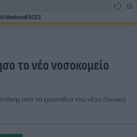
iz
Weekend
FACES
σο το νέο νοσοκομείο
σοτάκης από το εργοτάξιο του νέου Γενικού