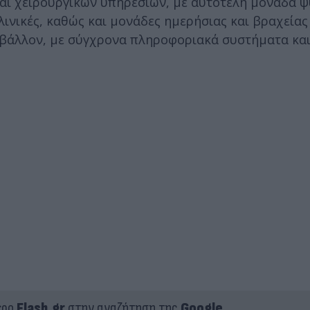
αι χειρουργικών υπηρεσιών, με αυτοτελή μονάδα ψ
κλινικές, καθώς και μονάδες ημερήσιας και βραχείας
ιβάλλον, με σύγχρονα πληροφοριακά συστήματα κα
ερο
Flash.gr
στην αναζήτηση της
Google