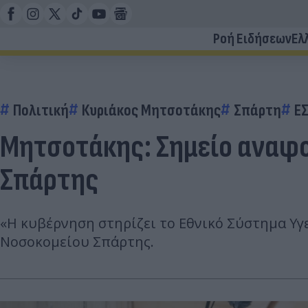
Ροή Ειδήσεων
Ελ
Πολιτική
Κυριάκος Μητσοτάκης
Σπάρτη
Ε
Μητσοτάκης: Σημείο αναφο
Σπάρτης
«Η κυβέρνηση στηρίζει το Εθνικό Σύστημα Υγεί
Νοσοκομείου Σπάρτης.