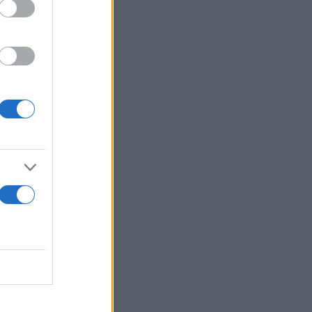
ειγόντων