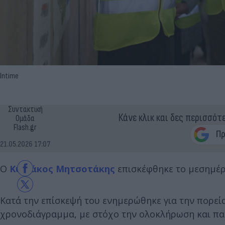
Intime
Συντακτική
Κάνε κλικ και δες περισσότ
Ομάδα
Flash.gr
21.05.2026 17:07
Ο
Κυριάκος Μητσοτάκης
επισκέφθηκε το μεσημέρι
Κατά την επίσκεψή του ενημερώθηκε για την πορεία
χρονοδιάγραμμα, με στόχο την ολοκλήρωση και παρ