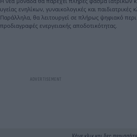
Η νέα μονάδα θα παρέχει πλήρες φάσμα ιατρικών κ
υγείας ενηλίκων, γυναικολογικές και παιδιατρικές 
Παράλληλα, θα λειτουργεί σε πλήρως ψηφιακό περ
προδιαγραφές ενεργειακής αποδοτικότητας.
Κάνε κλικ και δες περισσότ