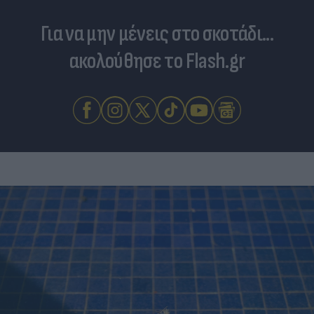
Για να μην μένεις στο σκοτάδι...
ακολούθησε το Flash.gr