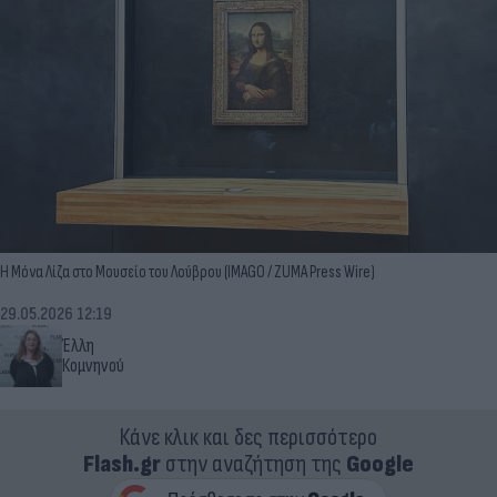
Η Μόνα Λίζα στο Μουσείο του Λούβρου (IMAGO / ZUMA Press Wire)
29.05.2026 12:19
Έλλη
Κομνηνού
Κάνε κλικ και δες περισσότερο
Flash.gr
στην αναζήτηση της
Google