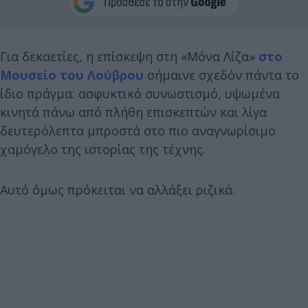
Για δεκαετίες, η επίσκεψη στη «Μόνα Λίζα»
στο
Μουσείο του Λούβρου
σήμαινε σχεδόν πάντα το
ίδιο πράγμα: ασφυκτικό συνωστισμό, υψωμένα
κινητά πάνω από πλήθη επισκεπτών και λίγα
δευτερόλεπτα μπροστά στο πιο αναγνωρίσιμο
χαμόγελο της ιστορίας της τέχνης.
Αυτό όμως πρόκειται να αλλάξει ριζικά.