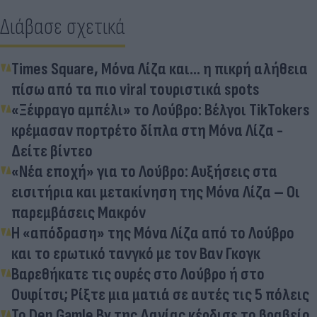
Διάβασε σχετικά
Times Square, Μόνα Λίζα και… η πικρή αλήθεια
πίσω από τα πιο viral τουριστικά spots
«Ξέφραγο αμπέλι» το Λούβρο: Βέλγοι TikTokers
κρέμασαν πορτρέτο δίπλα στη Μόνα Λίζα -
Δείτε βίντεο
«Νέα εποχή» για το Λούβρο: Αυξήσεις στα
εισιτήρια και μετακίνηση της Μόνα Λίζα – Οι
παρεμβάσεις Μακρόν
Η «απόδραση» της Μόνα Λίζα από το Λούβρο
και το ερωτικό τανγκό με τον Βαν Γκογκ
Βαρεθήκατε τις ουρές στο Λούβρο ή στο
Ουφίτσι; Ρίξτε μια ματιά σε αυτές τις 5 πόλεις
Το Den Gamle By της Δανίας κέρδισε το βραβείο