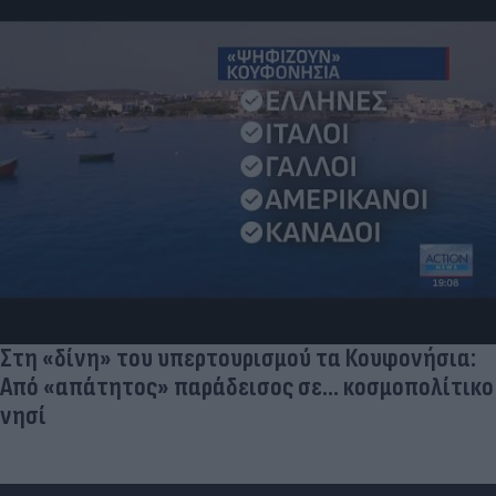
Στη «δίνη» του υπερτουρισμού τα Κουφονήσια:
Από «απάτητος» παράδεισος σε... κοσμοπολίτικο
νησί