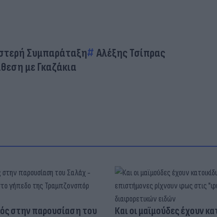
ριστερή Συμπαράταξη
Αλέξης Τσίπρας
ίθεση με Γκαζάκια
ός στην παρουσίαση του
Και οι μαϊμούδες έχουν κατ