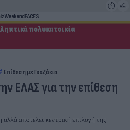
iz
Weekend
FACES
οληπτικά πολυκατοικία
Επίθεση με Γκαζάκια
ην ΕΛΑΣ για την επίθεση
η αλλά αποτελεί κεντρική επιλογή της