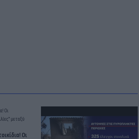
οικίδια! Οι