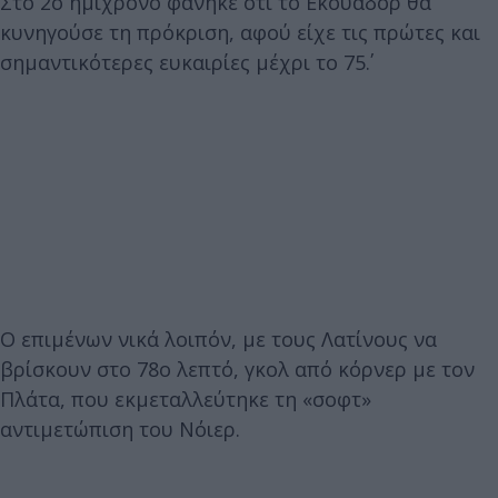
Στο 2ο ημίχρονο φάνηκε ότι το Εκουαδόρ θα
κυνηγούσε τη πρόκριση, αφού είχε τις πρώτες και
σημαντικότερες ευκαιρίες μέχρι το 75΄.
Ο επιμένων νικά λοιπόν, με τους Λατίνους να
βρίσκουν στο 78ο λεπτό, γκολ από κόρνερ με τον
Πλάτα, που εκμεταλλεύτηκε τη «σοφτ»
αντιμετώπιση του Νόιερ.