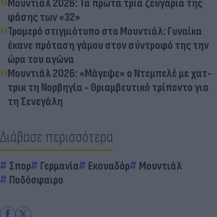
Μουντιάλ 2026: Τα πρώτα τρία ζευγάρια της
φάσης των «32»
Τρομερό στιγμιότυπο στο Μουντιάλ: Γυναίκα
έκανε πρόταση γάμου στον σύντροφό της την
ώρα του αγώνα
Μουντιάλ 2026: «Μάγεψε» ο Ντεμπελέ με χατ-
τρικ τη Νορβηγία - Θριαμβευτικό τρίποντο για
τη Σενεγάλη
Διάβασε περισσότερα
Σπορ
Γερμανία
Εκουαδόρ
Μουντιάλ
Ποδόσφαιρο