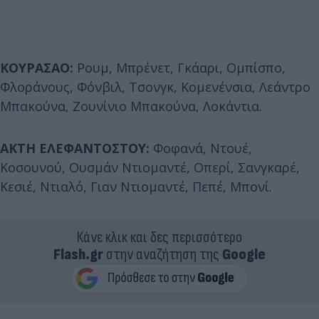
ΚΟΥΡΑΣΑΟ:
Ρουμ, Μπρένετ, Γκάαρι, Ομπίσπο,
Φλοράνους, Φόνβιλ, Τσονγκ, Κομενένσια, Λεάντρο
Μπακούνα, Ζουνίνιο Μπακούνα, Λοκάντια.
ΑΚΤΗ ΕΛΕΦΑΝΤΟΣΤΟΥ:
Φοφανά, Ντουέ,
Κοσουνού, Ουσμάν Ντιομαντέ, Οπερί, Σανγκαρέ,
Κεσιέ, Ντιαλό, Γιαν Ντιομαντέ, Πεπέ, Μπονί.
Κάνε κλικ και δες περισσότερο
Flash.gr
στην αναζήτηση της
Google