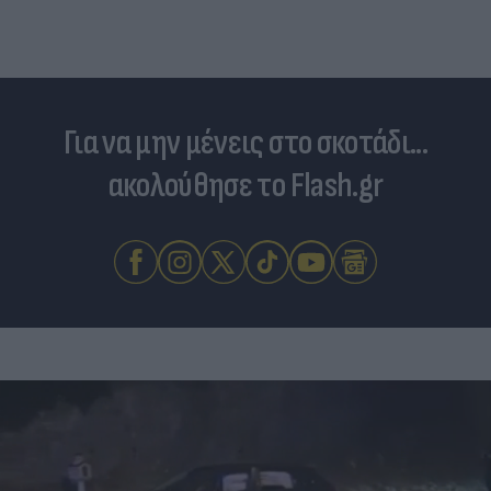
Για να μην μένεις στο σκοτάδι...
ακολούθησε το Flash.gr