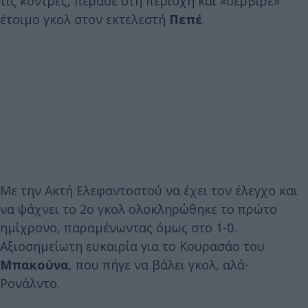
τις κόντρες, πέρασε στη περιοχή και «σέρβιρε»
έτοιμο γκολ στον εκτελεστή
Πεπέ
.
Με την Ακτή Ελεφαντοστού να έχει τον έλεγχο και
να ψάχνει το 2ο γκολ ολοκληρώθηκε το πρώτο
ημίχρονο, παραμένωντας όμως στο 1-0.
Αξιοσημείωτη ευκαιρία για το Κουρασάο του
Μπακούνα
, που πήγε να βάλει γκολ, αλά-
Ρονάλντο.