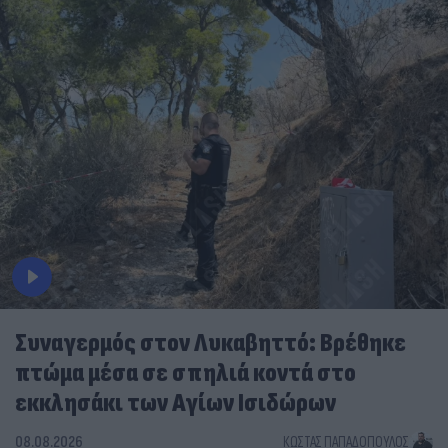
Συναγερμός στον Λυκαβηττό: Βρέθηκε
πτώμα μέσα σε σπηλιά κοντά στο
εκκλησάκι των Αγίων Ισιδώρων
08.08.2026
ΚΏΣΤΑΣ ΠΑΠΑΔΌΠΟΥΛΟΣ