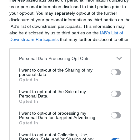
interest-based ads based on personal information utilized by
ήταν παράνομα.
us or personal information disclosed to third parties prior to
your opt-out. You may separately opt-out of the further
disclosure of your personal information by third parties on the
IAB’s list of downstream participants. This information may
also be disclosed by us to third parties on the
IAB’s List of
Downstream Participants
that may further disclose it to other
third parties.
Please note that this website/app uses one or more Google
Personal Data Processing Opt Outs
services and may gather and store information including but
not limited to your visit or usage behaviour. You may click to
I want to opt-out of the Sharing of my
personal data.
grant or deny consent to Google and its third-party tags to
Opted In
use your data for below specified purposes in below Google
consent section.
I want to opt-out of the Sale of my
Personal Data.
Opted In
I want to opt-out of processing my
Personal Data for Targeted Advertising.
Opted In
I want to opt-out of Collection, Use,
Retention, Sale, and/or Sharing of my