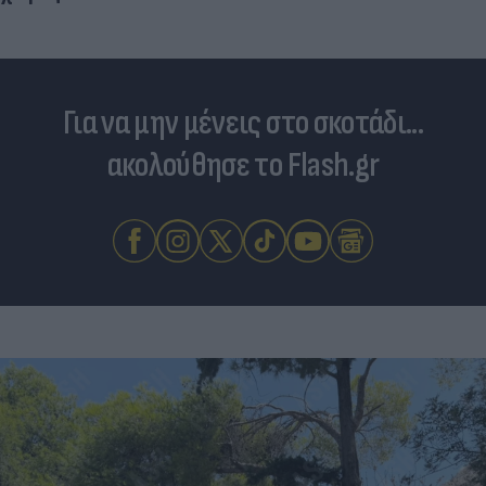
Για να μην μένεις στο σκοτάδι...
ακολούθησε το Flash.gr