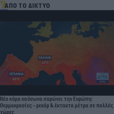
ΑΠΟ ΤΟ ΔΙΚΤΥΟ
Νέο κύμα καύσωνα σαρώνει την Ευρώπη:
Θερμοκρασίες - ρεκόρ & έκτακτα μέτρα σε πολλές
χώρες