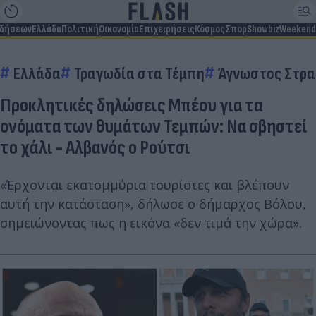
ιδήσεων
Ελλάδα
Πολιτική
Οικονομία
Επιχειρήσεις
Κόσμος
Σπορ
Showbiz
Weekend
Ελλάδα
Τραγωδία στα Τέμπη
Άγνωστος Στρ
Προκλητικές δηλώσεις Μπέου για τα
ονόματα των θυμάτων Τεμπών: Να σβηστεί
το χάλι - Αλβανός ο Ρούτσι
«Έρχονται εκατομμύρια τουρίστες και βλέπουν
αυτή την κατάσταση», δήλωσε ο δήμαρχος Βόλου,
σημειώνοντας πως η εικόνα «δεν τιμά την χώρα».