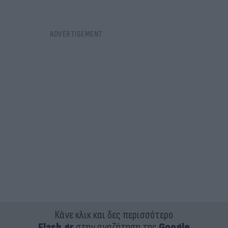
Κάνε κλικ και δες περισσότερο
Flash.gr
στην αναζήτηση της
Google