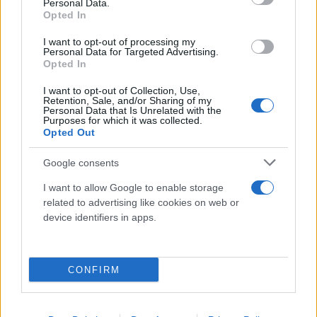
Personal Data.
στον
Πάνο Ρούτσι
, τον όποιο χαρακτήρισε
Opted In
«Αλβανό», σχολιάζοντας παράλληλα τη δημόσια
I want to opt-out of processing my
παρουσία του έξω από τη Βουλή. Ταυτόχρονα
Personal Data for Targeted Advertising.
εξαπέλυσε επίθεση κατά της Ζωής
Opted In
Κωνσταντοπούλου, υποστηρίζοντας ότι
I want to opt-out of Collection, Use,
Retention, Sale, and/or Sharing of my
«εκμεταλλεύεται τον θρήνο, τη θλίψη και τον πόνο
Personal Data that Is Unrelated with the
Purposes for which it was collected.
των ανθρώπων».
Opted Out
Παρά τη σκληρή ρητορική του, ο κ. Μπέος
Google consents
αναγνώρισε ότι υπάρχουν ευθύνες για την
I want to allow Google to enable storage
τραγωδία των Τεμπών και ότι αυτές πρέπει να
related to advertising like cookies on web or
device identifiers in apps.
αποδοθούν, ενώ συμφώνησε με το αίτημα
συγγενών για εκταφές θυμάτων, τονίζοντας ότι
«δεν είχαν δικαίωμα να το απαγορεύσουν».
CONFIRM
Παράλληλα, χαρακτήρισε ορισμένες κινήσεις και
δημόσιες διαμαρτυρίες ως «θεατρινισμούς».