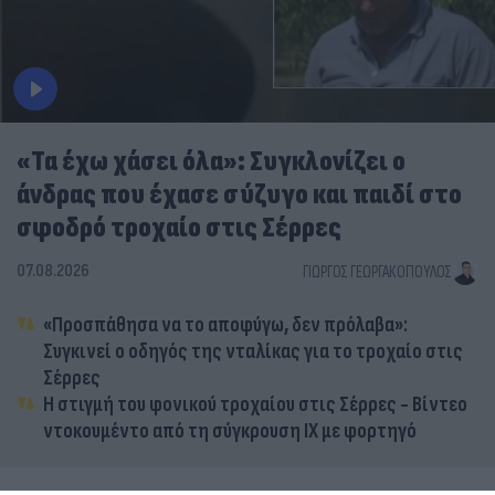
«Τα έχω χάσει όλα»: Συγκλονίζει ο
άνδρας που έχασε σύζυγο και παιδί στο
σφοδρό τροχαίο στις Σέρρες
07.08.2026
ΓΙΏΡΓΟΣ ΓΕΩΡΓΑΚΌΠΟΥΛΟΣ
«Προσπάθησα να το αποφύγω, δεν πρόλαβα»:
Συγκινεί ο οδηγός της νταλίκας για το τροχαίο στις
Σέρρες
Η στιγμή του φονικού τροχαίου στις Σέρρες - Βίντεο
ντοκουμέντο από τη σύγκρουση ΙΧ με φορτηγό