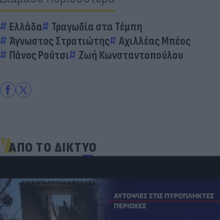
Ελλάδα
Τραγωδία στα Τέμπη
Άγνωστος Στρατιώτης
Αχιλλέας Μπέος
Πάνος Ρούτσι
Ζωή Κωνσταντοπούλου
ΑΠΟ ΤΟ ΔΙΚΤΥΟ