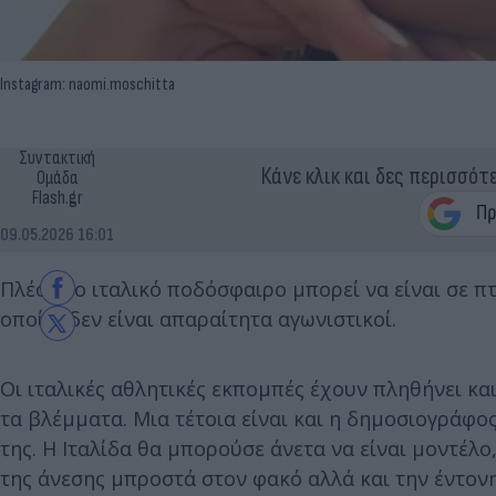
Instagram: naomi.moschitta
Συντακτική
Κάνε κλικ και δες περισσότ
Ομάδα
Flash.gr
09.05.2026 16:01
Πλέον το ιταλικό ποδόσφαιρο μπορεί να είναι σε π
οποίοι δεν είναι απαραίτητα αγωνιστικοί.
Οι ιταλικές αθλητικές εκπομπές έχουν πληθήνει κα
τα βλέμματα. Μια τέτοια είναι και η δημοσιογράφο
της. Η Ιταλίδα θα μπορούσε άνετα να είναι μοντέλ
της άνεσης μπροστά στον φακό αλλά και την έντον