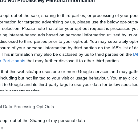
Do Not Process My Personal Information
to opt-out of the sale, sharing to third parties, or processing of your per
formation for targeted advertising by us, please use the below opt-out s
r selection. Please note that after your opt-out request is processed y
eing interest-based ads based on personal information utilized by us or
disclosed to third parties prior to your opt-out. You may separately opt-
losure of your personal information by third parties on the IAB’s list of
. This information may also be disclosed by us to third parties on the
IA
Participants
that may further disclose it to other third parties.
 that this website/app uses one or more Google services and may gath
including but not limited to your visit or usage behaviour. You may click 
 to Google and its third-party tags to use your data for below specifi
ogle consent section.
l Data Processing Opt Outs
o opt-out of the Sharing of my personal data.
In