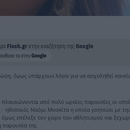
ερο
Flash.gr
στην αναζήτηση της
Google
τώση, όμως υπάρχουν λόγοι για να ασχοληθεί κανείς
ι πλαισιώνονται από πολύ ωραίες παρουσίες οι οπο
ς - ηθοποιός Ναόμι Μοσκίτα η οποία γοητεύει με τη
ο, όμως επέλεξε τον χώρο του αθλητισμού και ξεχωρ
η παρουσία της.