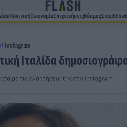
λάδα
Πολιτική
Οικονομία
Επιχειρήσεις
Κόσμος
Σπορ
Showb
Instagram
τική Ιταλίδα δημοσιογράφο
ατα με τις αναρτήσεις της στο Instagram.