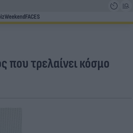
iz
Weekend
FACES
ς που τρελαίνει κόσμο