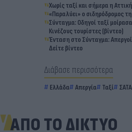
Χωρίς ταξί και σήμερα η Αττικ
«Παραλύει» ο σιδηρόδρομος τη
Σύνταγμα: Οδηγοί ταξί μοίρασ
Κινέζους τουρίστες (βίντεο)
Ένταση στο Σύνταγμα: Απεργοί
Δείτε βίντεο
Διάβασε περισσότερα
Ελλάδα
Απεργία
Ταξί
ΣΑΤΑ
ΑΠΟ ΤΟ ΔΙΚΤΥΟ