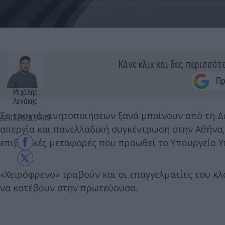
Κάνε κλικ και δες περισσότ
Μιχάλης
Λεγάκης
Σε τροχιά κινητοποιήσεων ξανά μπαίνουν από τη Δ
22.03.2026 14:03
απεργία και πανελλαδική συγκέντρωση στην Αθήνα, 
επιβατικές μεταφορές που προωθεί το Υπουργείο 
«Χειρόφρενο» τραβούν και οι επαγγελματίες του κ
να κατέβουν στην πρωτεύουσα.