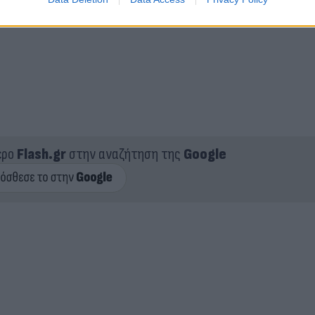
ερο
Flash.gr
στην αναζήτηση της
Google