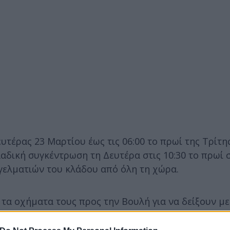
ευτέρας 23 Μαρτίου έως τις 06:00 το πρωί της Τρίτη
αδική συγκέντρωση τη Δευτέρα στις 10:30 το πρωί 
γελματιών του κλάδου από όλη τη χώρα.
τα οχήματα τους προς την Βουλή για να δείξουν με
Υπουργείου Υποδομών και Μεταφορών.