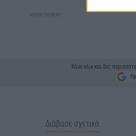
Κάνε κλικ και δες περισσότ
Διάβασε σχετικά