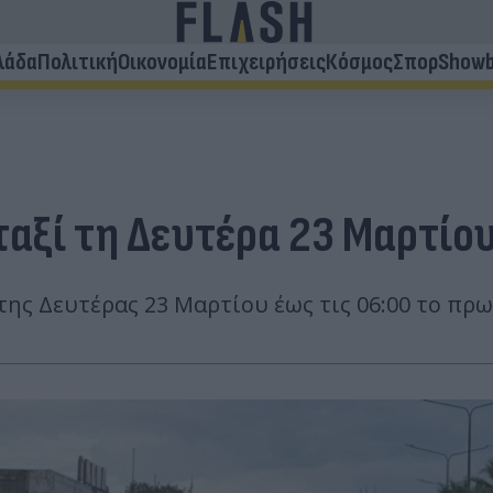
λάδα
Πολιτική
Οικονομία
Επιχειρήσεις
Κόσμος
Σπορ
Showb
ταξί τη Δευτέρα 23 Μαρτίο
 της Δευτέρας 23 Μαρτίου έως τις 06:00 το πρ