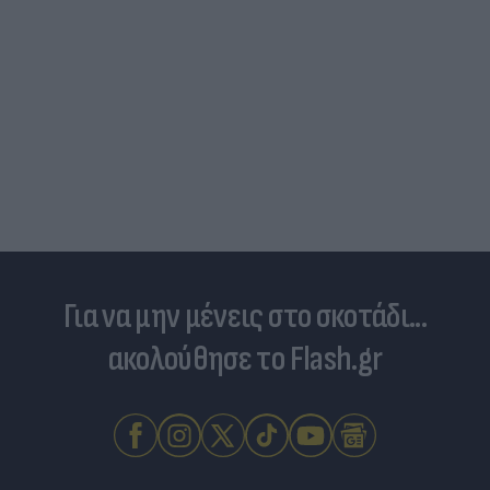
Για να μην μένεις στο σκοτάδι...
ακολούθησε το Flash.gr