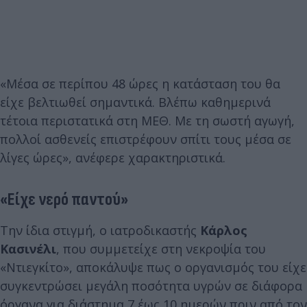
«Μέσα σε περίπου 48 ώρες η κατάσταση του θα
είχε βελτιωθεί σημαντικά. Βλέπω καθημερινά
τέτοια περιστατικά στη ΜΕΘ. Με τη σωστή αγωγή,
πολλοί ασθενείς επιστρέφουν σπίτι τους μέσα σε
λίγες ώρες», ανέφερε χαρακτηριστικά.
«Είχε νερό παντού»
Την ίδια στιγμή, ο ιατροδικαστής
Κάρλος
Κασινέλι
, που συμμετείχε στη νεκροψία του
«Ντιεγκίτο», αποκάλυψε πως ο οργανισμός του είχε
συγκεντρώσει μεγάλη ποσότητα υγρών σε διάφορα
όργανα για διάστημα 7 έως 10 ημερών πριν από τον