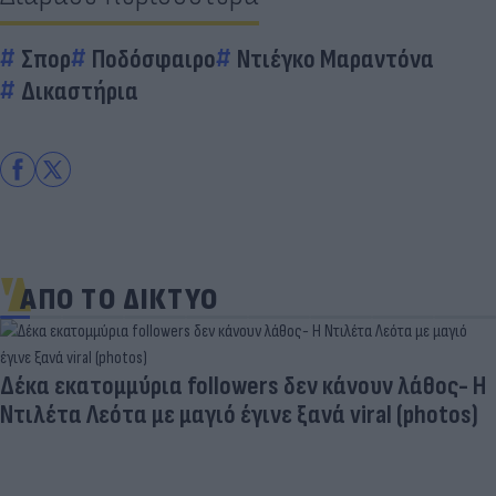
Σπορ
Ποδόσφαιρο
Ντιέγκο Μαραντόνα
Δικαστήρια
ΑΠΟ ΤΟ ΔΙΚΤΥΟ
Δέκα εκατομμύρια followers δεν κάνουν λάθος- Η
Ντιλέτα Λεότα με μαγιό έγινε ξανά viral (photos)