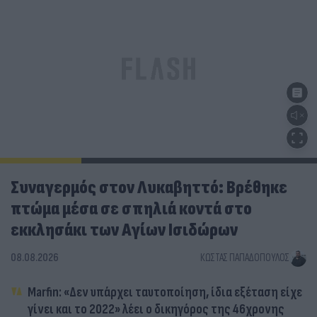
Συναγερμός στον Λυκαβηττό: Βρέθηκε
πτώμα μέσα σε σπηλιά κοντά στο
εκκλησάκι των Αγίων Ισιδώρων
08.08.2026
ΚΏΣΤΑΣ ΠΑΠΑΔΌΠΟΥΛΟΣ
Marfin: «Δεν υπάρχει ταυτοποίηση, ίδια εξέταση είχε
γίνει και το 2022» λέει ο δικηγόρος της 46χρονης