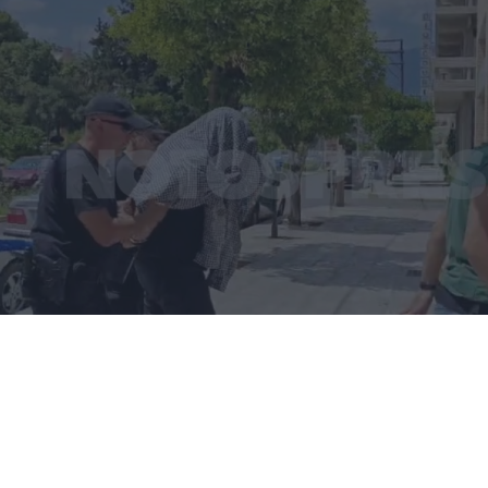
«Έλεγε να μην ρωτούν για τον πατέρα
του»: Τι αποκαλύπτει στον FLASH