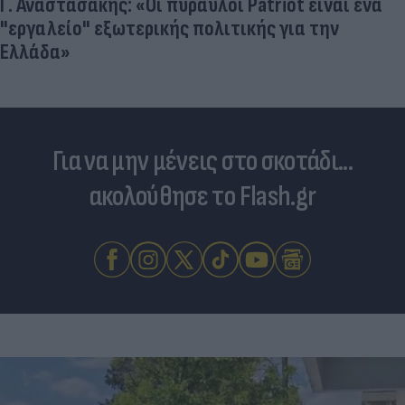
Γ. Αναστασάκης: «Οι πύραυλοι Patriot είναι ένα
"εργαλείο" εξωτερικής πολιτικής για την
Ελλάδα»
Για να μην μένεις στο σκοτάδι...
ακολούθησε το Flash.gr