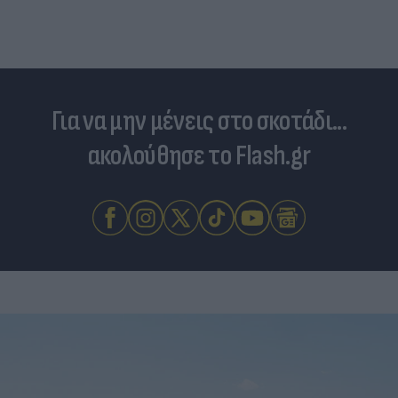
Για να μην μένεις στο σκοτάδι...
ακολούθησε το Flash.gr