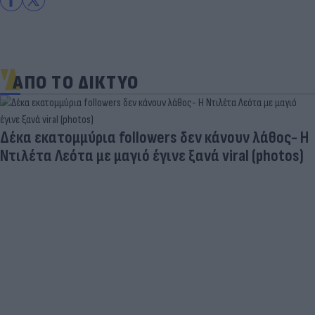
ΑΠΟ ΤΟ ΔΙΚΤΥΟ
Δέκα εκατομμύρια followers δεν κάνουν λάθος- Η
Ντιλέτα Λεότα με μαγιό έγινε ξανά viral (photos)