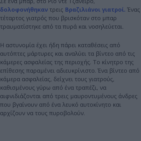
Σε ένα μπαρ, στο Ρίο ντε Τζανέιρο,
δολοφονήθηκαν
τρεις
Βραζιλιάνοι
γιατροί.
Ένας
τέταρτος γιατρός που βρισκόταν στο μπαρ
τραυματίστηκε από τα πυρά και νοσηλεύεται.
Η αστυνομία έχει ήδη πάρει καταθέσεις από
αυτόπτες μάρτυρες και αναλύει τα βίντεο από τις
κάμερες ασφαλείας της περιοχής. Το κίνητρο της
επίθεσης παραμένει αδιευκρίνιστο. Ένα βίντεο από
κάμερα ασφαλείας, δείχνει τους γιατρούς,
καθισμένους γύρω από ένα τραπέζι, να
αιφνιδιάζονται από τρεις μαυροντυμένους άνδρες
που βγαίνουν από ένα λευκό αυτοκίνητο και
αρχίζουν να τους πυροβολούν.