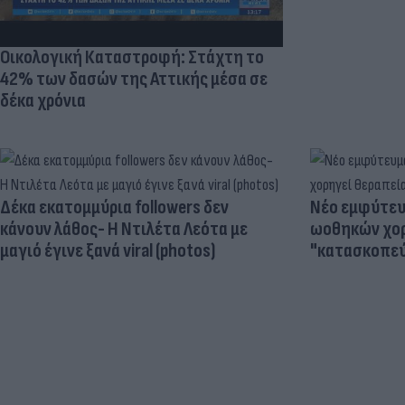
Οικολογική Καταστροφή: Στάχτη το
42% των δασών της Αττικής μέσα σε
δέκα χρόνια
Δέκα εκατομμύρια followers δεν
Νέο εμφύτευμ
κάνουν λάθος- Η Ντιλέτα Λεότα με
ωοθηκών χορ
μαγιό έγινε ξανά viral (photos)
"κατασκοπεύ