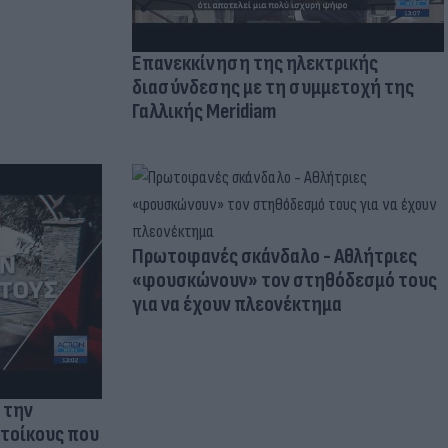
Επανεκκίνηση της ηλεκτρικής
διασύνδεσης με τη συμμετοχή της
Γαλλικής Meridiam
Πρωτοφανές σκάνδαλο - Aθλήτριες
«φουσκώνουν» τον στηθόδεσμό τους
για να έχουν πλεονέκτημα
 την
ατοίκους που