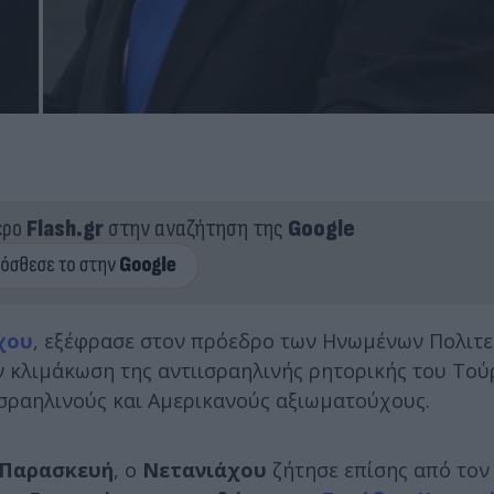
ερο
Flash.gr
στην αναζήτηση της
Google
χου
, εξέφρασε στον πρόεδρο των Ηνωμένων Πολιτε
ην κλιμάκωση της αντιισραηλινής ρητορικής του Το
Ισραηλινούς και Αμερικανούς αξιωματούχους.
Παρασκευή
, ο
Νετανιάχου
ζήτησε επίσης από το