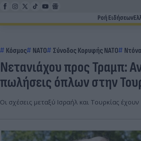
Ροή Ειδήσεων
Ελ
Κόσμος
ΝΑΤΟ
Σύνοδος Κορυφής ΝΑΤΟ
Ντόνα
Νετανιάχου προς Τραμπ: Αν
πωλήσεις όπλων στην Του
Οι σχέσεις μεταξύ Ισραήλ και Τουρκίας έχουν