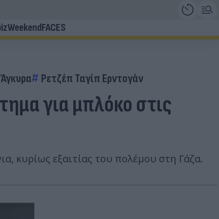
iz
Weekend
FACES
Άγκυρα
Ρετζέπ Ταγίπ Ερντογάν
ίτημα για μπλόκο στις
ια, κυρίως εξαιτίας του πολέμου στη Γάζα.