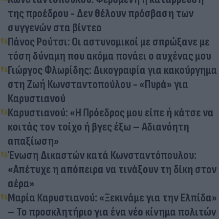
της προέδρου - Δεν θέλουν πρόσβαση των
συγγενών στα βίντεο
Πάνος Ρούτσι: Οι αστυνομικοί με σπρώξανε με
τόση δύναμη που ακόμα πονάει ο αυχένας μου
Γιώργος Φλωρίδης: Δικογραφία για κακούργημα
στη Ζωή Κωνσταντοπούλου - «Πυρά» για
Καρυστιανού
Καρυστιανού: «Η Πρόεδρος μου είπε ή κάτσε να
κοιτάς τον τοίχο ή βγες έξω – Αδιανόητη
απαξίωση»
Ένωση Δικαστών κατά Κωνσταντόπουλου:
«Απέτυχε η απόπειρα να τινάξουν τη δίκη στον
αέρα»
Μαρία Καρυστιανού: «Ξεκινάμε για την Ελπίδα»
– Το προσκλητήριο για ένα νέο κίνημα πολιτών