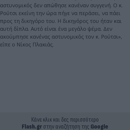
αστυνομικός δεν απώθησε κανέναν συγγενή. Ο κ.
Ρούτσι εκείνη την ώρα πήγε να περάσει, να πάει
προς τη δικηγόρο του. Η δικηγόρος του ήταν και
αυτή δίπλα. Αυτό είναι ένα μεγάλο ψέμα. Δεν
ακούμπησε κανένας αστυνομικός τον κ. Ρούτσι»,
είπε ο Νίκος Πλακιάς.
Κάνε κλικ και δες περισσότερο
Flash.gr
στην αναζήτηση της
Google