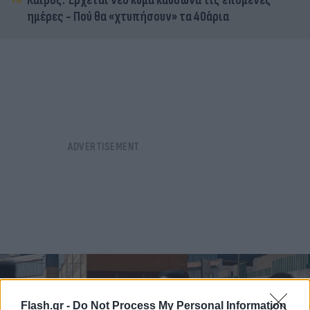
Καιρός: Έρχεται νέο κύμα καύσωνα τις επόμενες
ημέρες - Πού θα «χτυπήσουν» τα 40άρια
Flash.gr -
Do Not Process My Personal Information