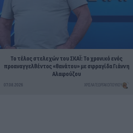
Το τέλος στελεχών του ΣΚΑΪ: Το χρονικό ενός
προαναγγελθέντος «θανάτου» με σφραγίδα Γιάννη
Αλαφούζου
07.08.2026
ΧΡΊΣΛΑ ΓΕΩΡΓΑΚΟΠΟΎΛΟΥ