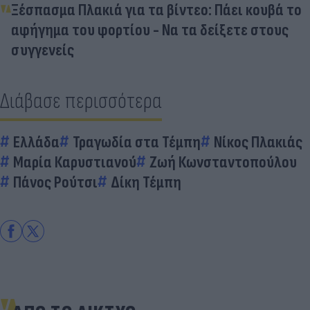
Ξέσπασμα Πλακιά για τα βίντεο: Πάει κουβά το
αφήγημα του φορτίου - Να τα δείξετε στους
συγγενείς
Διάβασε περισσότερα
Ελλάδα
Τραγωδία στα Τέμπη
Νίκος Πλακιάς
Μαρία Καρυστιανού
Ζωή Κωνσταντοπούλου
Πάνος Ρούτσι
Δίκη Τέμπη