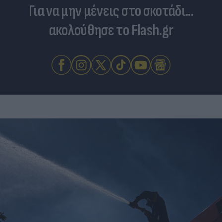
Για να μην μένεις στο σκοτάδι...
ακολούθησε το Flash.gr