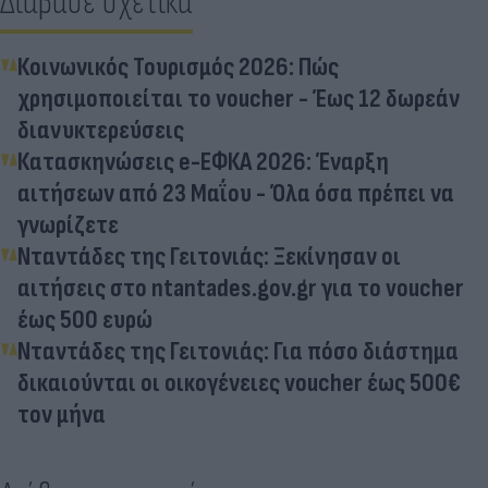
Διάβασε σχετικά
Κοινωνικός Τουρισμός 2026: Πώς
χρησιμοποιείται το voucher - Έως 12 δωρεάν
διανυκτερεύσεις
Κατασκηνώσεις e-ΕΦΚΑ 2026: Έναρξη
αιτήσεων από 23 Μαΐου - Όλα όσα πρέπει να
γνωρίζετε
Νταντάδες της Γειτονιάς: Ξεκίνησαν οι
αιτήσεις στo ntantades.gov.gr για το voucher
έως 500 ευρώ
Νταντάδες της Γειτονιάς: Για πόσο διάστημα
δικαιούνται οι οικογένειες voucher έως 500€
τον μήνα