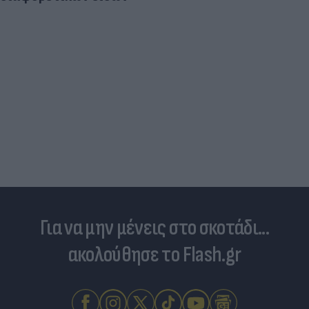
Για να μην μένεις στο σκοτάδι...
ακολούθησε το Flash.gr