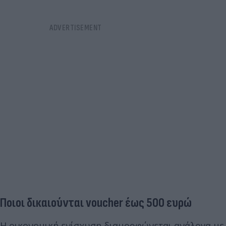
Ποιοι δικαιούνται voucher έως 500 ευρώ
Η οικονομική ενίσχυση διαμορφώνεται ανάλογα με