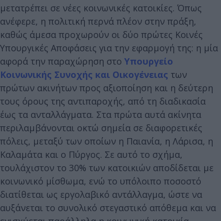
μετατρέπει σε νέες κοινωνικές κατοικίες. Όπως
ανέφερε, η πολιτική περνά πλέον στην πράξη,
καθώς άμεσα προχωρούν οι δύο πρώτες Κοινές
Υπουργικές Αποφάσεις για την εφαρμογή της: η μία
αφορά την παραχώρηση στο
Υπουργείο
Κοινωνικής Συνοχής και Οικογένειας
των
πρώτων ακινήτων προς αξιοποίηση και η δεύτερη
τους όρους της αντιπαροχής, από τη διαδικασία
έως τα ανταλλάγματα. Στα πρώτα αυτά ακίνητα
περιλαμβάνονται οκτώ σημεία σε διαφορετικές
πόλεις, μεταξύ των οποίων η Παιανία, η Λάρισα, η
Καλαμάτα και ο Πύργος. Σε αυτό το σχήμα,
τουλάχιστον το 30% των κατοικιών αποδίδεται με
κοινωνικό μίσθωμα, ενώ το υπόλοιπο ποσοστό
διατίθεται ως εργολαβικό αντάλλαγμα, ώστε να
αυξάνεται το συνολικό στεγαστικό απόθεμα και να
ενισχύεται παράλληλα η κοινωνική κατοικία.