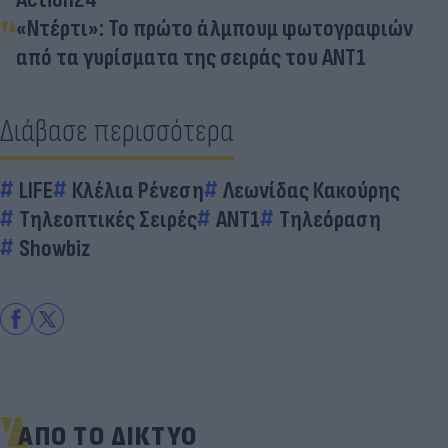
«Ντέρτι»: Το πρώτο άλμπουμ φωτογραφιών
από τα γυρίσματα της σειράς του ΑΝΤ1
Διάβασε περισσότερα
LIFE
Κλέλια Ρένεση
Λεωνίδας Κακούρης
Τηλεοπτικές Σειρές
ΑΝΤ1
Τηλεόραση
Showbiz
ΑΠΟ ΤΟ ΔΙΚΤΥΟ