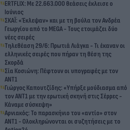
ERTFLIX: Με 22.663.000 θεάσεις έκλεισε ο
Ιούνιος
ΣΚΑΪ: «Έκλεψαν» και με τη βούλα τον Ανδρέα
Γεωργίου από το MEGA - Τους ετοιμάζει δύο
νέες σειρές
Τηλεθέαση 29/6: Πρωτιά Λιάγκα - Τι έκαναν οι
ελληνικές σειρές που πήραν τη θέση της
Σκορδά
Σία Κοσιώνη: Πέφτουν οι υπογραφές με τον
ΑΝΤ1
Γιώργος Καπουτζίδης: «Υπήρξε μούδιασμα από
τον ΑΝΤ1 με την ερωτική σκηνή στις Σέρρες -
Κάναμε σύσκεψη»
Αρνιακός: Το παρασκήνιο του «αντίο» στον
ΑΝΤ1 - Ολοκληρώνονται οι συζητήσεις με το
Action24