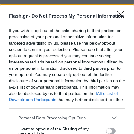
Flash.gr -
Do Not Process My Personal Information
If you wish to opt-out of the sale, sharing to third parties, or
processing of your personal or sensitive information for
targeted advertising by us, please use the below opt-out
section to confirm your selection. Please note that after your
opt-out request is processed you may continue seeing
interest-based ads based on personal information utilized by
us or personal information disclosed to third parties prior to
your opt-out. You may separately opt-out of the further
disclosure of your personal information by third parties on the
IAB’s list of downstream participants. This information may
also be disclosed by us to third parties on the
IAB’s List of
Downstream Participants
that may further disclose it to other
third parties.
Please note that this website/app uses one or more Google
Personal Data Processing Opt Outs
services and may gather and store information including but
not limited to your visit or usage behaviour. You may click to
I want to opt-out of the Sharing of my
personal data.