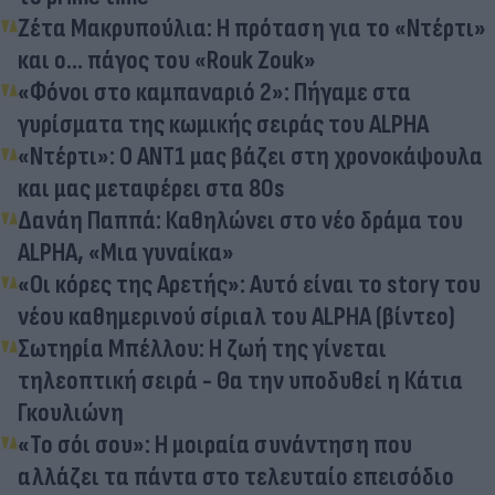
Ζέτα Μακρυπούλια: Η πρόταση για το «Ντέρτι»
και ο… πάγος του «Rouk Zouk»
«Φόνοι στο καμπαναριό 2»: Πήγαμε στα
γυρίσματα της κωμικής σειράς του ALPHA
«Ντέρτι»: Ο ΑΝΤ1 μας βάζει στη χρονοκάψουλα
και μας μεταφέρει στα 80s
Δανάη Παππά: Καθηλώνει στο νέο δράμα του
ALPHA, «Μια γυναίκα»
«Οι κόρες της Αρετής»: Αυτό είναι το story του
νέου καθημερινού σίριαλ του ALPHA (βίντεο)
Σωτηρία Μπέλλου: Η ζωή της γίνεται
τηλεοπτική σειρά - Θα την υποδυθεί η Κάτια
Γκουλιώνη
«Το σόι σου»: Η μοιραία συνάντηση που
αλλάζει τα πάντα στο τελευταίο επεισόδιο