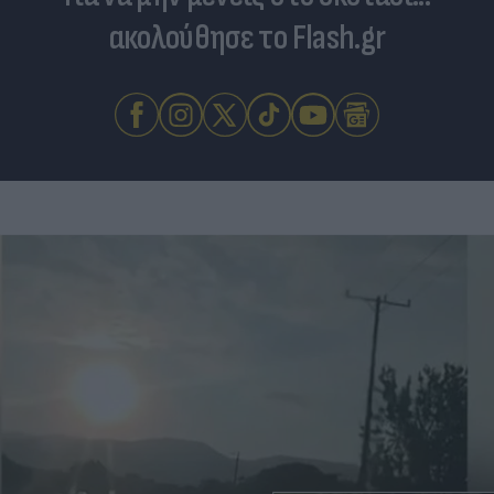
ακολούθησε το Flash.gr