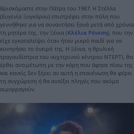
Βρισκόμαστε στην Πάτρα του 1987. Η Στέλλα
(Ευγενία Ξυγκόρου) επιστρέφει στην πόλη που
γεννήθηκε για να συναντήσει ξανά μετά από χρόνια
τη μητέρα της, την Ξένια (
Κλέλια Ρένεση
), που την
είχε εγκαταλείψει όταν ήταν μικρό παιδί για να
κυνηγήσει το όνειρό της. Η Ξένια, η θρυλική
τραγουδίστρια του νυχτερινού κέντρου ΝΤΕΡΤΙ, θα
έρθει αντιμέτωπη με την κόρη που άφησε πίσω της
και κανείς δεν ξέρει αν αυτή η επανένωση θα φέρει
τη συγχώρεση ή θα ανοίξει πληγές που ακόμα
αιμορραγούν.