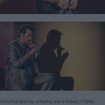
Στον πυρήνα της ιστορίας και ο Αλέκος (Τάσος