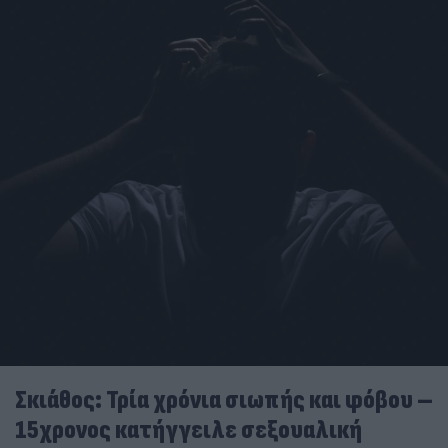
Σκιάθος: Τρία χρόνια σιωπής και φόβου –
15χρονος κατήγγειλε σεξουαλική