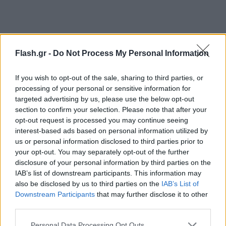
Flash.gr -
Do Not Process My Personal Information
If you wish to opt-out of the sale, sharing to third parties, or
processing of your personal or sensitive information for
targeted advertising by us, please use the below opt-out
section to confirm your selection. Please note that after your
opt-out request is processed you may continue seeing
interest-based ads based on personal information utilized by
us or personal information disclosed to third parties prior to
your opt-out. You may separately opt-out of the further
disclosure of your personal information by third parties on the
IAB’s list of downstream participants. This information may
also be disclosed by us to third parties on the
IAB’s List of
Downstream Participants
that may further disclose it to other
third parties.
Please note that this website/app uses one or more Google
Personal Data Processing Opt Outs