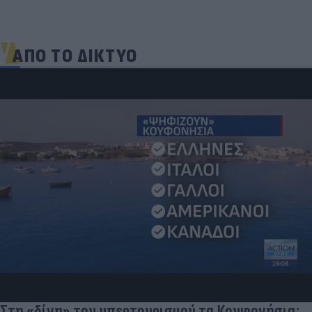
ΑΠΟ ΤΟ ΔΙΚΤΥΟ
Στη «δίνη» του υπερτουρισμού τα Κουφονήσια: