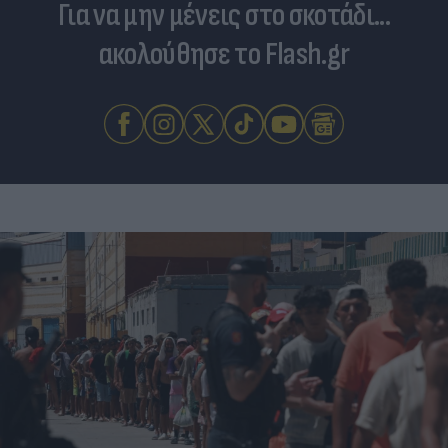
Για να μην μένεις στο σκοτάδι...
ακολούθησε το Flash.gr