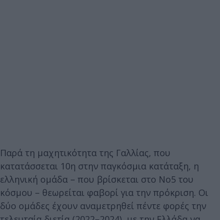
Παρά τη μαχητικότητα της Γαλλίας, που
κατατάσσεται 10η στην παγκόσμια κατάταξη, η
ελληνική ομάδα – που βρίσκεται στο Νο5 του
κόσμου – θεωρείται φαβορί για την πρόκριση. Οι
δύο ομάδες έχουν αναμετρηθεί πέντε φορές την
τελευταία διετία (2022–2024), με την Ελλάδα να