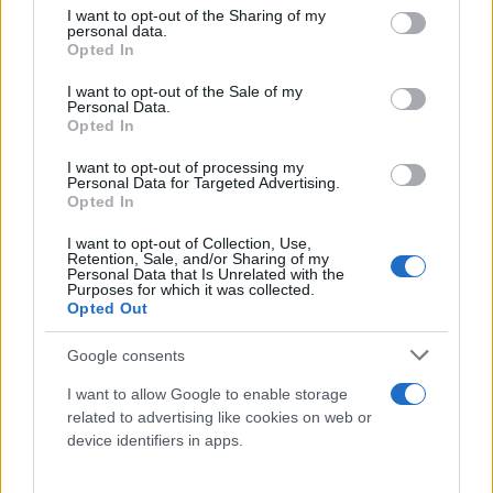
not limited to your visit or usage behaviour. You may click to
I want to opt-out of the Sharing of my
personal data.
grant or deny consent to Google and its third-party tags to
Opted In
use your data for below specified purposes in below Google
consent section.
I want to opt-out of the Sale of my
Personal Data.
Opted In
I want to opt-out of processing my
Personal Data for Targeted Advertising.
Opted In
I want to opt-out of Collection, Use,
Retention, Sale, and/or Sharing of my
Personal Data that Is Unrelated with the
Purposes for which it was collected.
Opted Out
Google consents
I want to allow Google to enable storage
related to advertising like cookies on web or
device identifiers in apps.