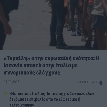
«Τορπίλη» στην ευρωπαϊκή ενότητα: Η
Ισπανία απαντά στην Ιταλία με
συνοριακούς ελέγχους
07.08.2026
ΧΡΉΣΤΟΣ ΤΈΛΙΟΣ
«Μετωπική» Ιταλίας-Ισπανίας για Σένγκεν: «Δεν
δεχόμαστε επιβολές από το εξωτερικό ή
τελεσίγραφα»