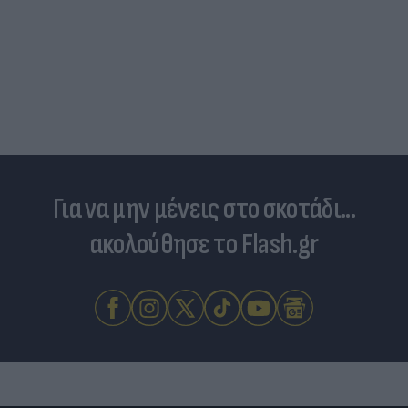
Για να μην μένεις στο σκοτάδι...
ακολούθησε το Flash.gr