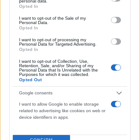
personal data.
grant or deny consent to Google and its third-party tags to
Opted In
use your data for below specified purposes in below Google
consent section.
I want to opt-out of the Sale of my
Personal Data.
Opted In
I want to opt-out of processing my
Personal Data for Targeted Advertising.
Opted In
I want to opt-out of Collection, Use,
Retention, Sale, and/or Sharing of my
Personal Data that Is Unrelated with the
Purposes for which it was collected.
Opted Out
Google consents
I want to allow Google to enable storage
related to advertising like cookies on web or
device identifiers in apps.
Η επίθεση του ρωσικού στρατού στην ουκρανική