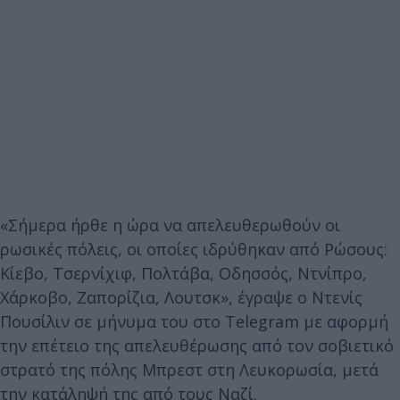
«Σήμερα ήρθε η ώρα να απελευθερωθούν οι
ρωσικές πόλεις, οι οποίες ιδρύθηκαν από Ρώσους:
Κίεβο, Τσερνίχιφ, Πολτάβα, Οδησσός, Ντνίπρο,
Χάρκοβο, Ζαπορίζια, Λουτσκ», έγραψε ο Ντενίς
Πουσίλιν σε μήνυμα του στο Telegram με αφορμή
την επέτειο της απελευθέρωσης από τον σοβιετικό
στρατό της πόλης Μπρεστ στη Λευκορωσία, μετά
την κατάληψή της από τους Ναζί.