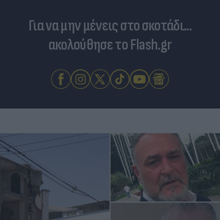
Για να μην μένεις στο σκοτάδι...
ακολούθησε το Flash.gr