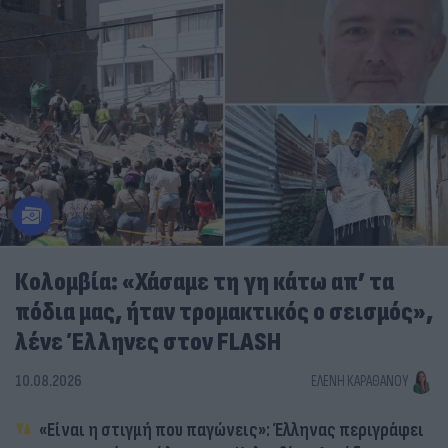
Κολομβία: «Χάσαμε τη γη κάτω απ’ τα
πόδια μας, ήταν τρομακτικός ο σεισμός»,
λένε Έλληνες στον FLASH
10.08.2026
ΕΛΈΝΗ ΚΑΡΑΘΆΝΟΥ
«Είναι η στιγμή που παγώνεις»: Έλληνας περιγράφει