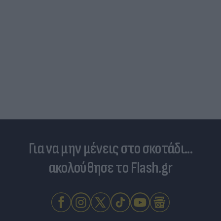
Για να μην μένεις στο σκοτάδι...
ακολούθησε το Flash.gr