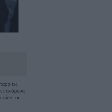
 παρά τις
ίες ανάμεσα
ντιώνεται