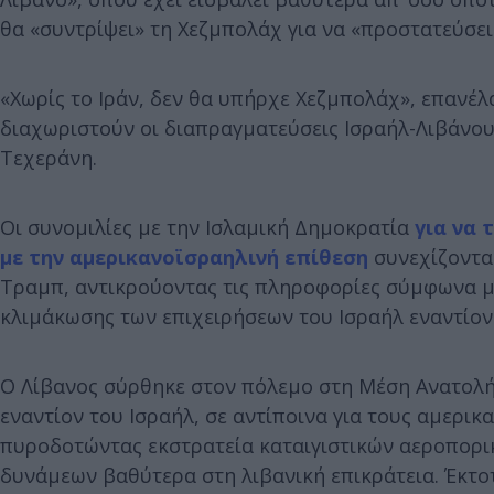
θα «συντρίψει» τη Χεζμπολάχ για να «προστατεύσει»
«Χωρίς το Ιράν, δεν θα υπήρχε Χεζμπολάχ», επανέλ
διαχωριστούν οι διαπραγματεύσεις Ισραήλ-Λιβάνου 
Τεχεράνη.
Οι συνομιλίες με την Ισλαμική Δημοκρατία
για να 
με την αμερικανοϊσραηλινή επίθεση
συνεχίζονται
Τραμπ, αντικρούοντας τις πληροφορίες σύμφωνα με 
κλιμάκωσης των επιχειρήσεων του Ισραήλ εναντίον
Ο Λίβανος σύρθηκε στον πόλεμο στη Μέση Ανατολή
εναντίον του Ισραήλ, σε αντίποινα για τους αμερι
πυροδοτώντας εκστρατεία καταιγιστικών αεροπορι
δυνάμεων βαθύτερα στη λιβανική επικράτεια. Έκτοτ