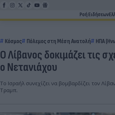
Ροή Ειδήσεων
Ελ
Κόσμος
Πόλεμος στη Μέση Ανατολή
ΗΠΑ (Ην
Ο Λίβανος δοκιμάζει τις σ
ο Νετανιάχου
Το Ισραήλ συνεχίζει να βομβαρδίζει τον Λίβα
Τραμπ.