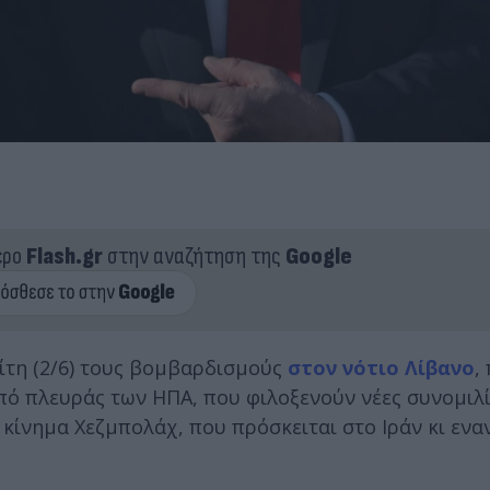
ερο
Flash.gr
στην αναζήτηση της
Google
ρίτη (2/6) τους βομβαρδισμούς
στον νότιο Λίβανο
,
πό πλευράς των ΗΠΑ, που φιλοξενούν νέες συνομιλ
κίνημα Χεζμπολάχ, που πρόσκειται στο Ιράν κι ενα