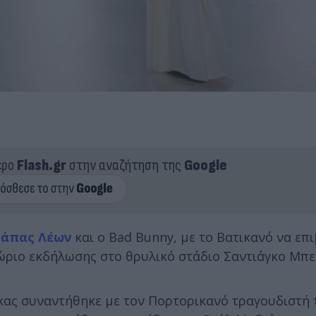
ερο
Flash.gr
στην αναζήτηση της
Google
πάπας Λέων
και ο Bad Bunny, με το Βατικανό να επ
ιθώριο εκδήλωσης στο θρυλικό στάδιο Σαντιάγκο Μπ
κας συναντήθηκε με τον Πορτορικανό τραγουδιστή 