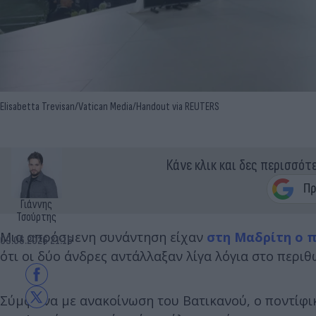
Elisabetta Trevisan/Vatican Media/­Handout via REUTERS
Κάνε κλικ και δες περισσότ
Γιάννης
Τσούρτης
Μια απρόσμενη συνάντηση είχαν
στη Μαδρίτη ο 
09.06.2026 21:16
ότι οι δύο άνδρες αντάλλαξαν λίγα λόγια στο περ
Σύμφωνα με ανακοίνωση του Βατικανού, ο ποντίφι