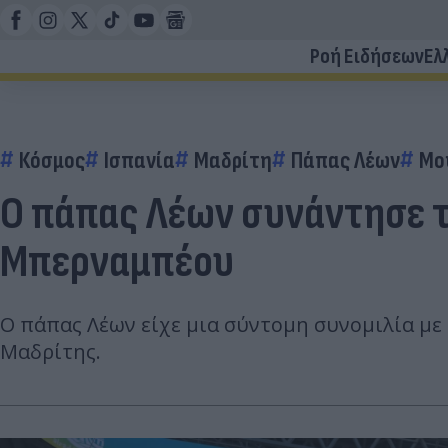
Ροή Ειδήσεων
Ελ
Κόσμος
Ισπανία
Μαδρίτη
Πάπας Λέων
Μο
Ο πάπας Λέων συνάντησε τ
Μπερναμπέου
Ο πάπας Λέων είχε μια σύντομη συνομιλία μ
Μαδρίτης.