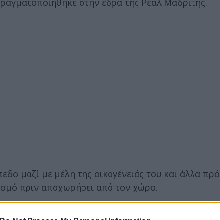
πραγματοποιήθηκε στην έδρα της Ρεάλ Μαδρίτης.
εδο μαζί με μέλη της οικογένειάς του και άλλα πρ
ισμό πριν αποχωρήσει από τον χώρο.
ες στη Μαδρίτη, όπου πραγματοποιεί δέκα συναυλίε