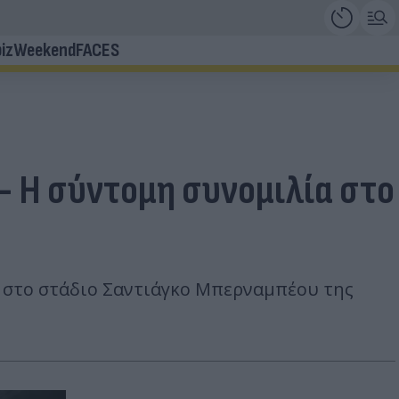
iz
Weekend
FACES
- Η σύντομη συνομιλία στο
y στο στάδιο Σαντιάγκο Μπερναμπέου της