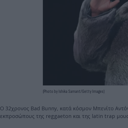
(Photo by Ishika Samant/Getty Images)
Ο 32χρονος Bad Bunny, κατά κόσμον Μπενίτο Αντόν
εκπροσώπους της reggaeton και της latin trap μου