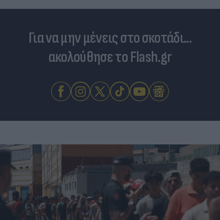
Για να μην μένεις στο σκοτάδι...
ακολούθησε το Flash.gr