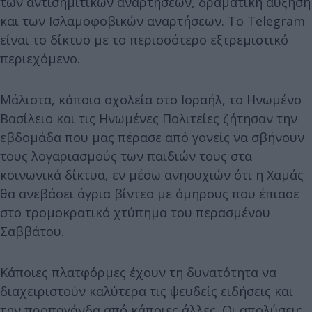
των αντισημιτικών αναρτήσεων, δραματική αύξηση
και των Ισλαμοφοβικών αναρτήσεων. Το Telegram
είναι το δίκτυο με το περισσότερο εξτρεμιστικό
περιεχόμενο.
Μάλιστα, κάποια σχολεία στο Ισραήλ, το Ηνωμένο
Βασίλειο και τις Ηνωμένες Πολιτείες ζήτησαν την
εβδομάδα που μας πέρασε από γονείς να σβήνουν
τους λογαριασμούς των παιδιών τους στα
κοινωνικά δίκτυα, εν μέσω ανησυχιών ότι η Χαμάς
θα ανεβάσει άγρια βίντεο με όμηρους που έπιασε
στο τρομοκρατικό χτύπημα του περασμένου
Σαββάτου.
Κάποιες πλατφόρμες έχουν τη δυνατότητα να
διαχειριστούν καλύτερα τις ψευδείς ειδήσεις και
την προπαγάνδα από κάποιες άλλες. Οι απολύσεις