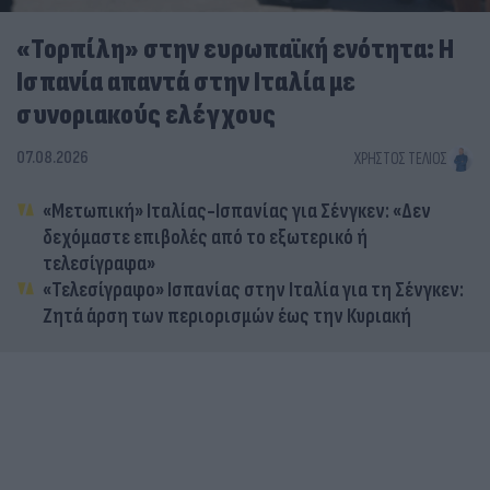
«Τορπίλη» στην ευρωπαϊκή ενότητα: Η
Ισπανία απαντά στην Ιταλία με
συνοριακούς ελέγχους
07.08.2026
ΧΡΉΣΤΟΣ ΤΈΛΙΟΣ
«Μετωπική» Ιταλίας-Ισπανίας για Σένγκεν: «Δεν
δεχόμαστε επιβολές από το εξωτερικό ή
τελεσίγραφα»
«Τελεσίγραφο» Ισπανίας στην Ιταλία για τη Σένγκεν:
Ζητά άρση των περιορισμών έως την Κυριακή