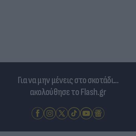
Τουρκικές προκλήσεις στο Α
και εμπλοκή με οπλισμένα 
Για να μην μένεις στο σκοτάδι...
ακολούθησε το Flash.gr