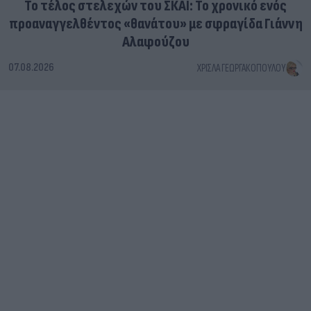
Το τέλος στελεχών του ΣΚΑΪ: Το χρονικό ενός
προαναγγελθέντος «θανάτου» με σφραγίδα Γιάννη
Αλαφούζου
07.08.2026
ΧΡΊΣΛΑ ΓΕΩΡΓΑΚΟΠΟΎΛΟΥ