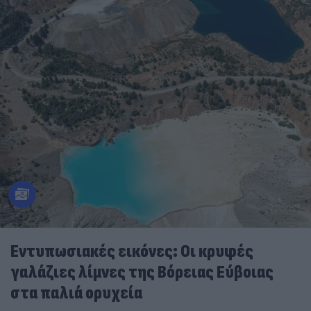
Εντυπωσιακές εικόνες: Οι κρυφές
γαλάζιες λίμνες της Βόρειας Εύβοιας
στα παλιά ορυχεία