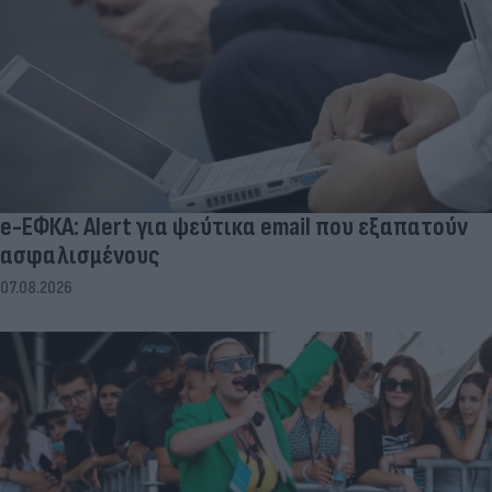
e-ΕΦΚΑ: Alert για ψεύτικα email που εξαπατούν
ασφαλισμένους
07.08.2026