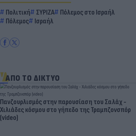
Πολιτική
ΣΥΡΙΖΑ
Πόλεμος στο Ισραήλ
Πόλεμος
Ισραήλ
ΑΠΟ ΤΟ ΔΙΚΤΥΟ
αση του Σαλάχ -
 της Τραμπζονσπόρ