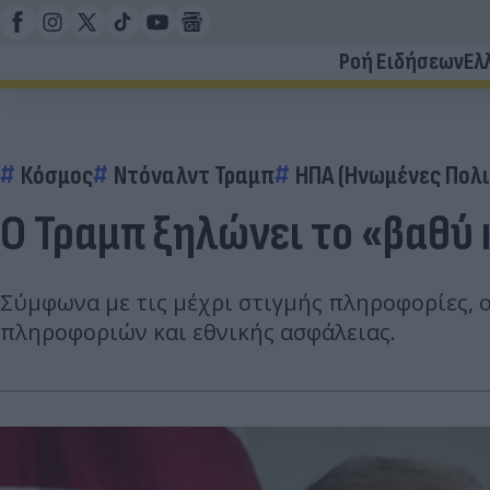
Ροή Ειδήσεων
Ελ
Κόσμος
Ντόναλντ Τραμπ
ΗΠΑ (Ηνωμένες Πολι
Ο Τραμπ ξηλώνει το «βαθύ
Σύμφωνα με τις μέχρι στιγμής πληροφορίες,
πληροφοριών και εθνικής ασφάλειας.