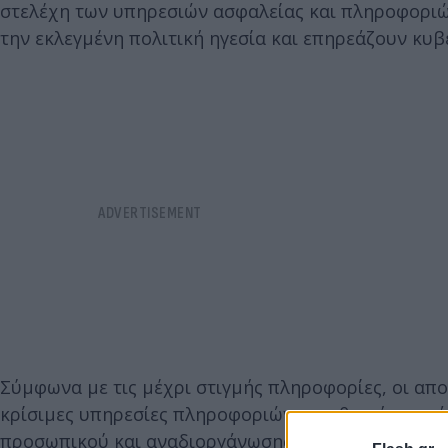
στελέχη των υπηρεσιών ασφαλείας και πληροφοριώ
την εκλεγμένη πολιτική ηγεσία και επηρεάζουν κυβ
Σύμφωνα με τις μέχρι στιγμής πληροφορίες, οι α
κρίσιμες υπηρεσίες πληροφοριών και εθνικής ασφάλ
προσωπικού και αναδιοργάνωσης των υπηρεσιών.