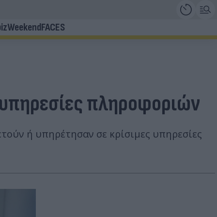
iz
Weekend
FACES
ς υπηρεσίες πληροφοριών
ετούν ή υπηρέτησαν σε κρίσιμες υπηρεσίες